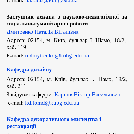
E-mail
:
i.bratus@kubg.edu.ua
Заступник декана з науково-педагогічної та
соціально-гуманітарної роботи
Дмитренко Наталія Віталіївна
Адреса: 02154, м. Київ, бульвар І. Шамо, 18/2,
каб. 119
E-mail
:
n.dmytrenko@kubg.edu.ua
Кафедра дизайну
Адреса: 02154, м. Київ, бульвар І. Шамо, 18/2,
каб. 211
Завідувач кафедри:
Карпов Віктор Васильович
e-mail:
kd.fomd@kubg.edu.ua
Кафедра декоративного мистецтва і
реставрації