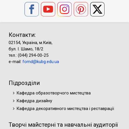
Контакти:
02154, Україна, м.Київ,
бул. І. Шамо, 18/2
тел.: (044) 294-00-25
e-mail:
fomd@kubg.edu.ua
Підрозділи
Кафедра образотворчого мистецтва
Кафедра дизайну
Кафедра декоративного мистецтва і реставрації
Творчі майстерні та навчальні аудиторії