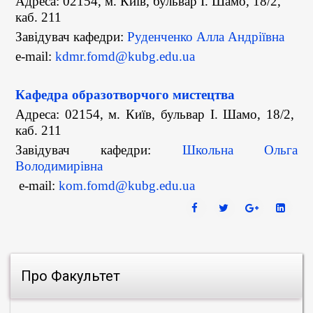
Адреса: 02154, м. Київ, бульвар І. Шамо, 18/2,
каб. 211
Завідувач кафедри:
Руденченко Алла Андріївна
e-mail:
kdmr.fomd@kubg.edu.ua
Кафедра образотворчого мистецтва
Адреса: 02154, м. Київ, бульвар І. Шамо, 18/2,
каб. 211
Завідувач кафедри:
Школьна Ольга
Володимирівна
e-mail:
kom.fomd@kubg.edu.ua
Про Факультет