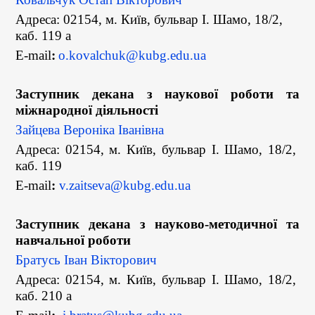
Адреса: 02154, м. Київ, бульвар І. Шамо, 18/2,
каб. 119 а
E-mail
:
o.kovalchuk@kubg.edu.ua
Заступник декана з наукової роботи та
міжнародної діяльності
Зайцева Вероніка Іванівна
Адреса: 02154, м. Київ, бульвар І. Шамо, 18/2,
каб. 119
E-mail
:
v.zaitseva@kubg.edu.ua
Заступник декана з науково-методичної та
навчальної роботи
Братусь Іван Вікторович
Адреса: 02154, м. Київ, бульвар І. Шамо, 18/2,
каб. 210 а