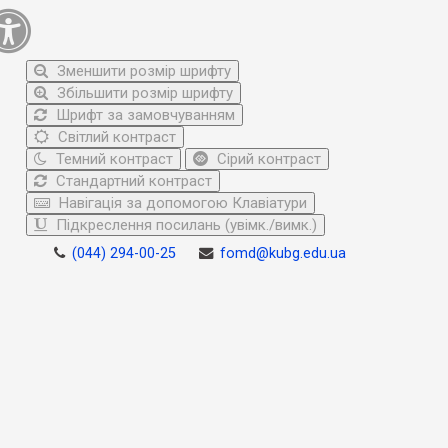
Зменшити розмір шрифту
Збільшити розмір шрифту
Шрифт за замовчуванням
Світлий контраст
Темний контраст
Сірий контраст
Стандартний контраст
Навігація за допомогою Клавіатури
Підкреслення посилань (увімк./вимк.)
(044) 294-00-25
fomd@kubg.edu.ua