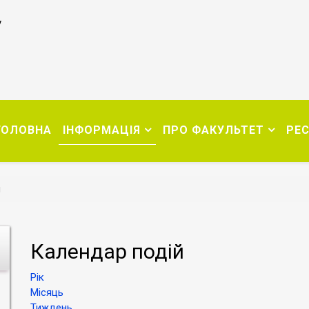
у
ГОЛОВНА
ІНФОРМАЦІЯ
ПРО ФАКУЛЬТЕТ
РЕ
и
Календар подій
Рік
Місяць
Тиждень