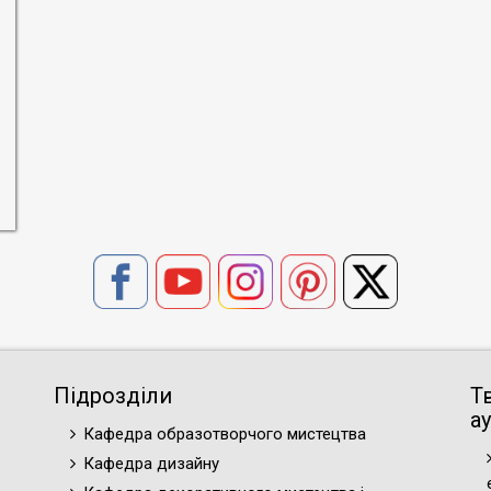
Підрозділи
Т
ау
Кафедра образотворчого мистецтва
Кафедра дизайну