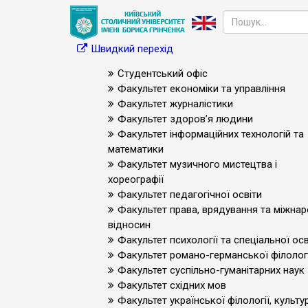
Швидкий перехід
Студентський офіс
Факультет економіки та управління
Факультет журналістики
Факультет здоров’я людини
Факультет інформаційних технологій та
математики
Факультет музичного мистецтва і
хореографії
Факультет педагогічної освіти
Факультет права, врядування та міжна
відносин
Факультет психології та спеціальної осв
Факультет романо-германської філологі
Факультет суспільно-гуманітарних наук
Факультет східних мов
Факультет української філології, культур