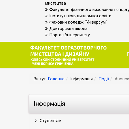
мистецтва
Факультет фізичного виховання і спорт
Інститут післядипломної освіти
Фаховий коледж "Універсум"
Докторська школа
Портал Університету
Ви тут:
Головна
Інформація
Події
Анонс
Інформація
Студентам