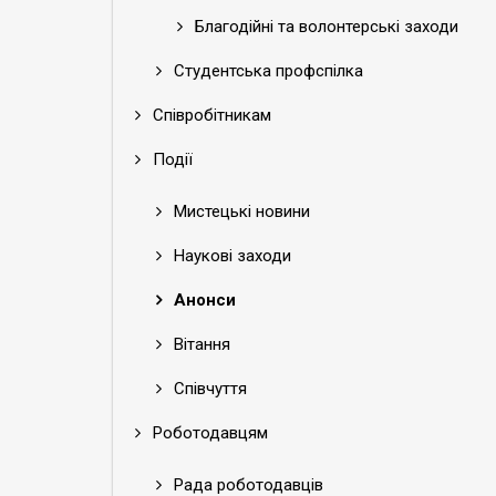
Благодійні та волонтерські заходи
Студентська профспілка
Співробітникам
Події
Мистецькі новини
Наукові заходи
Анонси
Вітання
Співчуття
Роботодавцям
Рада роботодавців