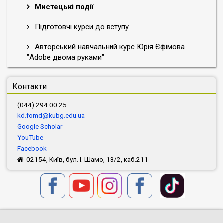
Мистецькі події
Підготовчі курси до вступу
Авторський навчальний курс Юрія Єфімова
"Adobe двома руками"
Контакти
(044) 294 00 25
kd.fomd@kubg.edu.ua
Google Scholar
YouTube
Facebook
02154, Київ, бул. І. Шамо, 18/2, каб.211