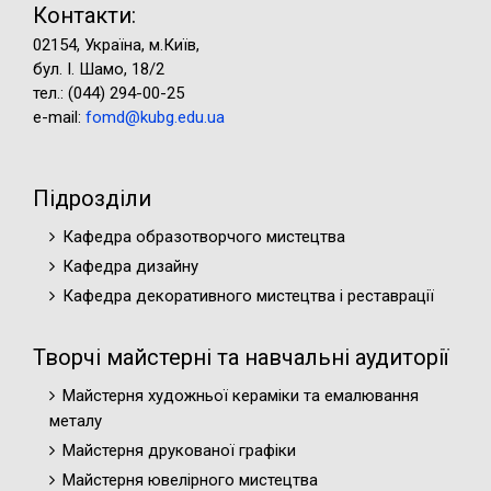
Контакти:
02154, Україна, м.Київ,
бул. І. Шамо, 18/2
тел.: (044) 294-00-25
e-mail:
fomd@kubg.edu.ua
Підрозділи
Кафедра образотворчого мистецтва
Кафедра дизайну
Кафедра декоративного мистецтва і реставрації
Творчі майстерні та навчальні аудиторії
Майстерня художньої кераміки та емалювання
металу
Майстерня друкованої графіки
Майстерня ювелірного мистецтва