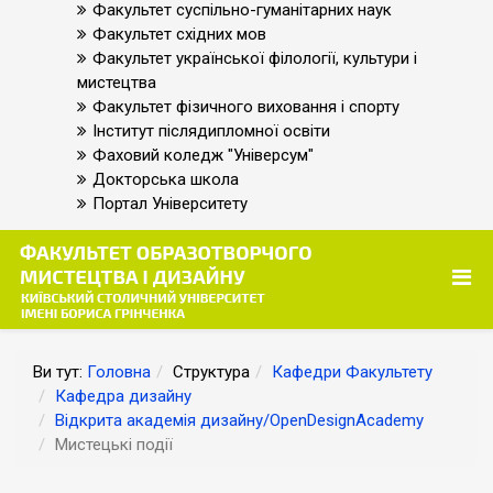
Факультет суспільно-гуманітарних наук
Факультет східних мов
Факультет української філології, культури і
мистецтва
Факультет фізичного виховання і спорту
Інститут післядипломної освіти
Фаховий коледж "Універсум"
Докторська школа
Портал Університету
Ви тут:
Головна
Структура
Кафедри Факультету
Кафедра дизайну
Відкрита академія дизайну/OpenDesignAcademy
Мистецькі події