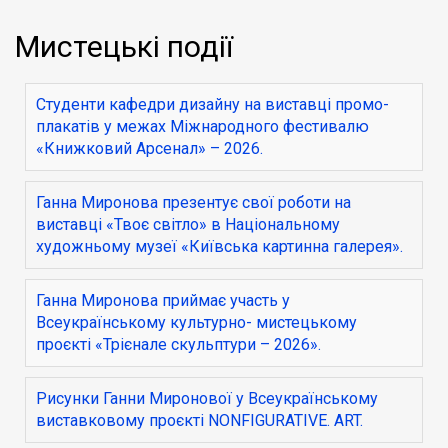
Мистецькі події
Студенти кафедри дизайну на виставці промо-
плакатів у межах Міжнародного фестивалю
«Книжковий Арсенал» – 2026.
Ганна Миронова презентує свої роботи на
виставці «Твоє світло» в Національному
художньому музеї «Київська картинна галерея».
Ганна Миронова приймає участь у
Всеукраїнському культурно- мистецькому
проєкті «Трієнале скульптури – 2026».
Рисунки Ганни Миронової у Всеукраїнському
виставковому проєкті NONFIGURATIVE. ART.