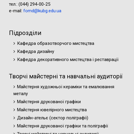
тел.: (044) 294-00-25
e-mail:
fomd@kubg.edu.ua
Підрозділи
Кафедра образотворчого мистецтва
Кафедра дизайну
Кафедра декоративного мистецтва і реставрації
Творчі майстерні та навчальні аудиторії
Майстерня художньої кераміки та емалювання
металу
Майстерня друкованої графіки
Майстерня ювелірного мистецтва
Дизайн-ательє (cектор поліграфії)
Майстерня друкованої графіки та поліграфії