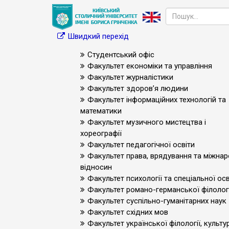
Швидкий перехід
Студентський офіс
Факультет економіки та управління
Факультет журналістики
Факультет здоров’я людини
Факультет інформаційних технологій та
математики
Факультет музичного мистецтва і
хореографії
Факультет педагогічної освіти
Факультет права, врядування та міжна
відносин
Факультет психології та спеціальної осв
Факультет романо-германської філологі
Факультет суспільно-гуманітарних наук
Факультет східних мов
Факультет української філології, культур