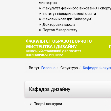
мистецтва
Факультет фізичного виховання і спорт
Інститут післядипломної освіти
Фаховий коледж "Універсум"
Докторська школа
Портал Університету
Ви тут:
Головна
Структура
Кафедри Факуль
Кафедра дизайну
Творчі конкурси