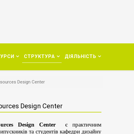
СУРСИ
СТРУКТУРА
ДІЯЛЬНІСТЬ
sources Design Center
urces Design Center
urces Design Center
є практичним
випускників та студентів кафедри дизайну