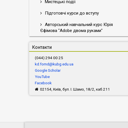
Мистецькі події
Підготовчі курси до вступу
Авторський навчальний курс Юрія
Єфімова "Adobe двома руками"
Контакти
(044) 294 00 25
kd.fomd@kubg.edu.ua
Google Scholar
YouTube
Facebook
02154, Київ, бул. І. Шамо, 18/2, каб.211