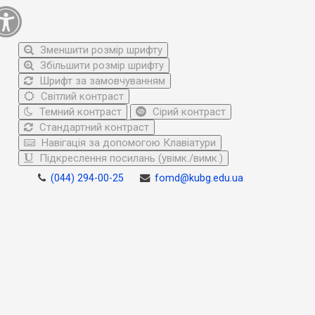
Зменшити розмір шрифту
Збільшити розмір шрифту
Шрифт за замовчуванням
Світлий контраст
Темний контраст
Сірий контраст
Стандартний контраст
Навігація за допомогою Клавіатури
Підкреслення посилань (увімк./вимк.)
(044) 294-00-25
fomd@kubg.edu.ua