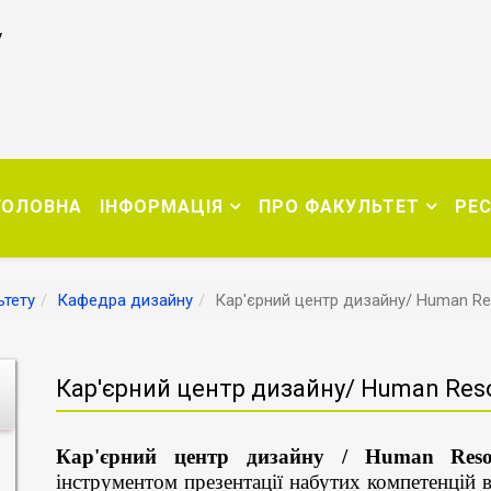
у
ГОЛОВНА
ІНФОРМАЦІЯ
ПРО ФАКУЛЬТЕТ
РЕ
тету
Кафедра дизайну
Кар'єрний центр дизайну/ Human Re
Кар'єрний центр дизайну/ Human Reso
Кар'єрний центр дизайну / Human Reso
інструментом презентації набутих компетенцій 