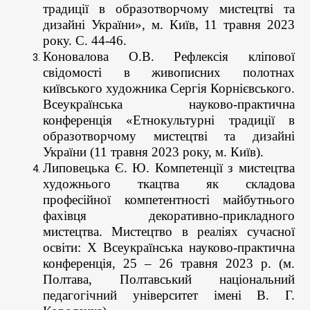
традиції в образотворчому мистецтві та
дизайні України», м. Київ, 11 травня 2023
року. C. 44-46.
Коновалова О.В. Рефлексія кліпової
свідомості в живописних полотнах
київського художника Сергія Корнієвського.
Всеукраїнська науково-практична
конференція «Етнокультурні традиції в
образотворчому мистецтві та дизайні
України (11 травня 2023 року, м. Київ).
Липовецька Є. Ю. Компетенції з мистецтва
художнього ткацтва як складова
професійної компетентності майбутнього
фахівця декоративно-прикладного
мистецтва. Мистецтво в реаліях сучасної
освіти: Х Всеукраїнська науково-практична
конференція, 25 – 26 травня 2023 р. (м.
Полтава, Полтавський національний
педагогічний університет імені В. Г.