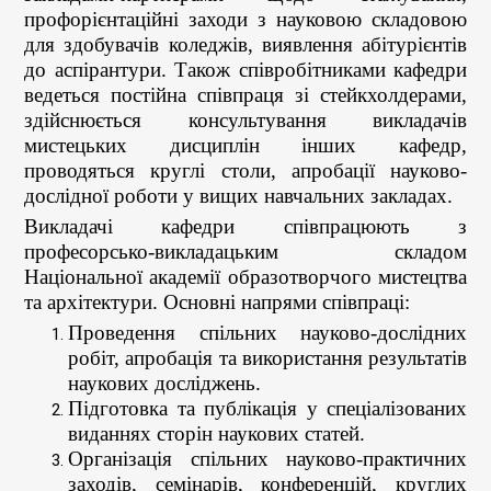
профорієнтаційні заходи з науковою складовою
для здобувачів коледжів, виявлення абітурієнтів
до аспірантури. Також співробітниками кафедри
ведеться постійна співпраця зі стейкхолдерами,
здійснюється консультування викладачів
мистецьких дисциплін інших кафедр,
проводяться круглі столи, апробації науково-
дослідної роботи у вищих навчальних закладах.
Викладачі кафедри співпрацюють з
професорсько-викладацьким складом
Національної академії образотворчого мистецтва
та архітектури. Основні напрями співпраці:
Проведення спільних науково-дослідних
робіт, апробація та використання результатів
наукових досліджень.
Підготовка та публікація у спеціалізованих
виданнях сторін наукових статей.
Організація спільних науково-практичних
заходів, семінарів, конференцій, круглих