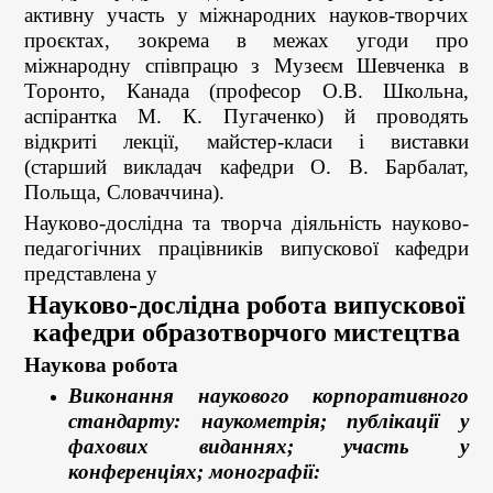
активну участь у міжнародних науков-творчих
проєктах, зокрема в межах угоди про
міжнародну співпрацю з Музеєм Шевченка в
Торонто, Канада (професор О.В. Школьна,
аспірантка М. К. Пугаченко) й проводять
відкриті лекції, майстер-класи і виставки
(старший викладач кафедри О. В. Барбалат,
Польща, Словаччина).
Науково-дослідна та творча діяльність науково-
педагогічних працівників випускової кафедри
представлена у
Науково-дослідна робота випускової
кафедри
образотворчого мистецтва
Наукова робота
Виконання наукового корпоративного
стандарту: наукометрія; публікації у
фахових виданнях; участь у
конференціях; монографії: