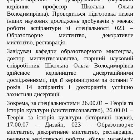
керівник професор Школьна Ольга
Володимирівна). Проводиться підготовка низки
інших наукових досліджень здобувачів у межах
роботи аспірантури зі спеціальності 023 –
Образотворче мистецтво, декоративне
мистецтво, реставрація.
Завідувач кафедри образотворчого мистецтва,
доктор мистецтвознавства, старший науковий
співробітник Школьна Ольга Володимирівна
здійснює керівництво дисертаційними
дослідженнями, під її керівництвом за останні 7
років 14 аспірантів і докторантів успішно
захистили дисертації.
Зокрема, за спеціальностями 26.00.01 – Теорія та
історія культури (мистецтвознавство), 26.00.01 –
Теорія та історія культури (історичні науки),
17.00.07 – Дизайн, 023 – Образотворче
мистецтво, декоративне мистецтво, реставрація,
рецензує магістерські роботи, збірки матеріалів