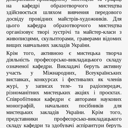
на кафедрі образотворчого мистецтва
здійснюється шляхом вивчення передового
досвіду провідних майстрів-художників. Для
цього кафедра образотворчого мистецтва
організовує творі зустрічі та майстер-класи з
живописцями, скульпторами, граверами відомих
вищих навчальних закладів України.
Крім того, активною є мистецька творча
діяльність професорсько-викладацького складу
означеної кафедри. Викладачі беруть активну
участь у Міжнародних, Всеукраїнських
виставках, конкурсах і фестивалях як членів
журі, у записах теле- та радіопередач,
різноманітних мистецьких акціях і проєктах.
Співробітники кафедри є авторами наукових
монографій, начальних посібників для
мистецьких закладів України. Крім того,
представники професорсько-викладацького
складу кафедри та здобувачі аспірантури беруть