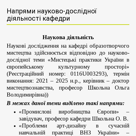
Напрями науково-дослідної
діяльності кафедри
Наукова діяльність
Наукові дослідження на кафедрі образотворчого
мистецтва здійснюється відповідно до науково-
дослідної теми «Мистецькі практики України в
європейському культурному просторі»
(Реєстраційний номер: 0116U003293), термін
виконання: 2021
–
2025 н.р., керівник – доктор
мистецтвознавства, професор Школьна Ольга
Володимирівна))
В межах даної теми виділено такі напрями:
«Промислові виробництва Європи» –
завідувач, професор кафедри Школьна О. В.
«Проблеми арт-дизайну в сучасній
навчальній практиці ВНЗ України» –