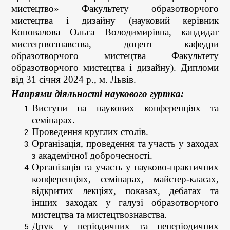
мистецтво» Факультету образотворчого
мистецтва і дизайну (науковий керівник
Коновалова Ольга Володимирівна, кандидат
мистецтвознавства, доцент кафедри
образотворчого мистецтва Факультету
образотворчого мистецтва і дизайну). Дипломи
від 31 січня 2024 р., м. Львів.
Напрями діяльності наукового гуртка:
Виступи на наукових конференціях та
семінарах.
Проведення круглих столів.
Організація, проведення та участь у заходах
з академічної доброчесності.
Організація та участь у науково-практичних
конференціях, семінарах, майстер-класах,
відкритих лекціях, показах, дебатах та
інших заходах у галузі образотворчого
мистецтва та мистецтвознавства.
Друк у періодичних та неперіодичних