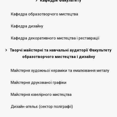
Кафедри Факультету
Кафедра образотворчого мистецтва
Кафедра дизайну
Кафедра декоративного мистецтва і реставрації
Творчі майстерні та навчальні аудиторії Факультету
образотворчого мистецтва і дизайну
Майстерня художньої кераміки та емалювання металу
Майстерня друкованої графіки
Майстерня ювелірного мистецтва
Дизайн-ательє (сектор поліграфії)