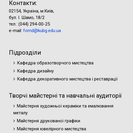
Контакти:
02154, Україна, м.Київ,
бул. І. Шамо, 18/2
тел.: (044) 294-00-25
e-mail:
fomd@kubg.edu.ua
Підрозділи
Кафедра образотворчого мистецтва
Кафедра дизайну
Кафедра декоративного мистецтва і реставрації
Творчі майстерні та навчальні аудиторії
Майстерня художньої кераміки та емалювання
металу
Майстерня друкованої графіки
Майстерня ювелірного мистецтва