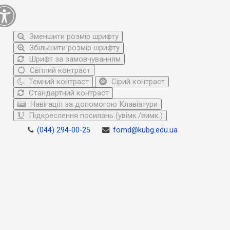
Зменшити розмір шрифту
Збільшити розмір шрифту
Шрифт за замовчуванням
Світлий контраст
Темний контраст
Сірий контраст
Стандартний контраст
Навігація за допомогою Клавіатури
Підкреслення посилань (увімк./вимк.)
(044) 294-00-25
fomd@kubg.edu.ua