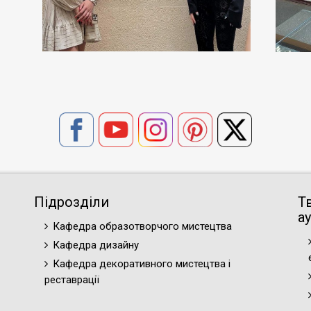
Підрозділи
Т
ау
Кафедра образотворчого мистецтва
Кафедра дизайну
Кафедра декоративного мистецтва і
реставрації