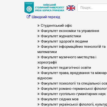
Швидкий перехід
Студентський офіс
Факультет економіки та управління
Факультет журналістики
Факультет здоров’я людини
Факультет інформаційних технологій та
математики
Факультет музичного мистецтва і
хореографії
Факультет педагогічної освіти
Факультет права, врядування та міжна
відносин
Факультет психології та спеціальної осв
Факультет романо-германської філологі
Факультет суспільно-гуманітарних наук
Факультет східних мов
Факультет української філології, культур