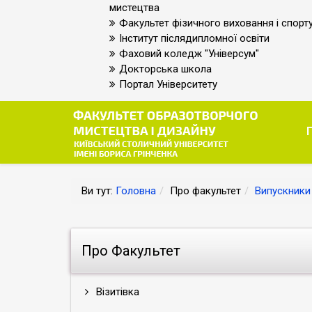
мистецтва
Факультет фізичного виховання і спорт
Інститут післядипломної освіти
Фаховий коледж "Універсум"
Докторська школа
Портал Університету
Ви тут:
Головна
Про факультет
Випускники
Про Факультет
Візитівка