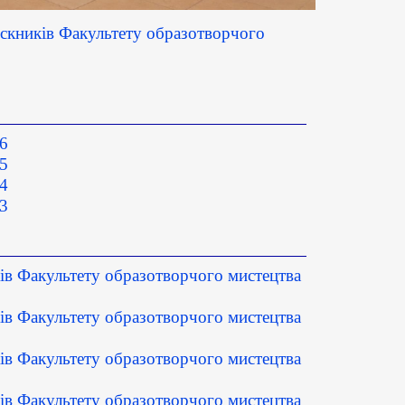
ників Факультету образотворчого
6
5
4
3
в Факультету образотворчого мистецтва
в Факультету образотворчого мистецтва
в Факультету образотворчого мистецтва
в Факультету образотворчого мистецтва