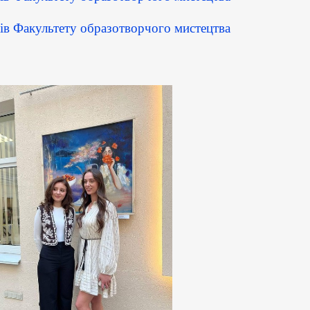
в Факультету образотворчого мистецтва