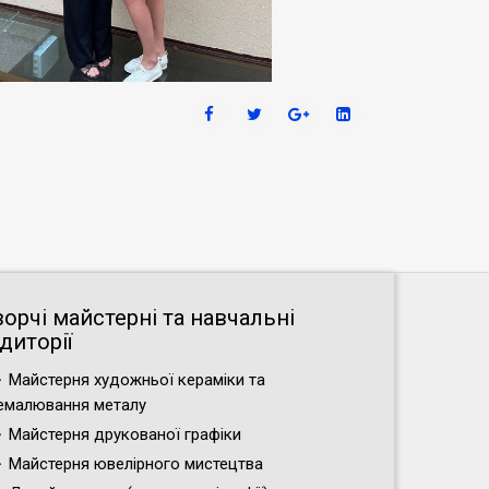
ворчі майстерні та навчальні
диторії
Майстерня художньої кераміки та
емалювання металу
Майстерня друкованої графіки
Майстерня ювелірного мистецтва