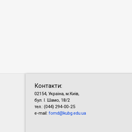
Контакти:
02154, Україна, м.Київ,
бул. І. Шамо, 18/2
тел.: (044) 294-00-25
e-mail:
fomd@kubg.edu.ua