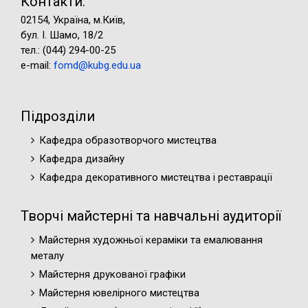
Контакти:
02154, Україна, м.Київ,
бул. І. Шамо, 18/2
тел.: (044) 294-00-25
e-mail:
fomd@kubg.edu.ua
Підрозділи
Кафедра образотворчого мистецтва
Кафедра дизайну
Кафедра декоративного мистецтва і реставрації
Творчі майстерні та навчальні аудиторії
Майстерня художньої кераміки та емалювання
металу
Майстерня друкованої графіки
Майстерня ювелірного мистецтва