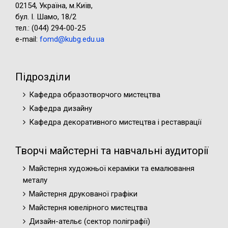
02154, Україна, м.Київ,
бул. І. Шамо, 18/2
тел.: (044) 294-00-25
e-mail:
fomd@kubg.edu.ua
Підрозділи
Кафедра образотворчого мистецтва
Кафедра дизайну
Кафедра декоративного мистецтва і реставрації
Творчі майстерні та навчальні аудиторії
Майстерня художньої кераміки та емалювання
металу
Майстерня друкованої графіки
Майстерня ювелірного мистецтва
Дизайн-ательє (cектор поліграфії)