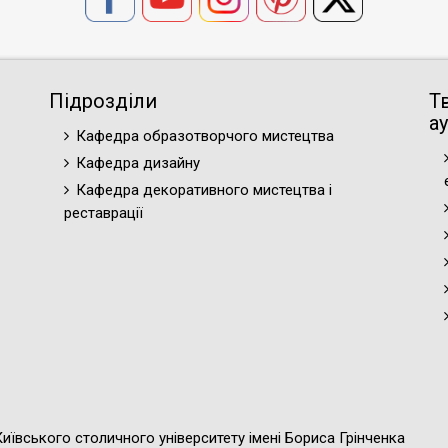
Підрозділи
Т
ау
Кафедра образотворчого мистецтва
Кафедра дизайну
Кафедра декоративного мистецтва і
реставрації
иївського столичного університету імені Бориса Грінченка