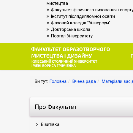
мистецтва
Факультет фізичного виховання і спорт
Інститут післядипломної освіти
Фаховий коледж "Універсум"
Докторська школа
Портал Університету
Ви тут:
Головна
Вчена рада
Матеріали засі
Про Факультет
Візитівка