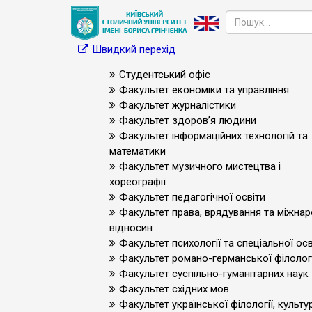
Швидкий перехід
Студентський офіс
Факультет економіки та управління
Факультет журналістики
Факультет здоров’я людини
Факультет інформаційних технологій та
математики
Факультет музичного мистецтва і
хореографії
Факультет педагогічної освіти
Факультет права, врядування та міжна
відносин
Факультет психології та спеціальної осв
Факультет романо-германської філологі
Факультет суспільно-гуманітарних наук
Факультет східних мов
Факультет української філології, культур