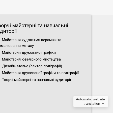
ворчі майстерні та навчальні
диторії
Майстерня художньої кераміки та
емалювання металу
Майстерня друкованої графіки
Майстерня ювелірного мистецтва
Дизайн-ательє (cектор поліграфії)
Майстерня друкованої графіки та поліграфії
Творчі майстерні та навчальні аудиторії
Automatic website
translation