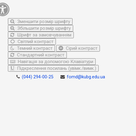
Зменшити розмір шрифту
Збільшити розмір шрифту
Шрифт за замовчуванням
Світлий контраст
Темний контраст
Сірий контраст
Стандартний контраст
Навігація за допомогою Клавіатури
Підкреслення посилань (увімк./вимк.)
(044) 294-00-25
fomd@kubg.edu.ua