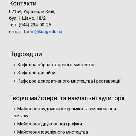
Контакти:
02154, Україна, м.Київ,
бул. І. Шамо, 18/2
тел.: (044) 294-00-25
e-mail:
fomd@kubg.edu.ua
Підрозділи
Кафедра образотворчого мистецтва
Кафедра дизайну
Кафедра декоративного мистецтва і реставрації
Творчі майстерні та навчальні аудиторії
Майстерня художньої кераміки та емалювання
металу
Майстерня друкованої графіки
Майстерня ювелірного мистецтва