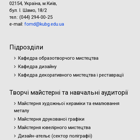
02154, Україна, м.Київ,
бул. І. Шамо, 18/2
тел.: (044) 294-00-25
e-mail:
fomd@kubg.edu.ua
Підрозділи
Кафедра образотворчого мистецтва
Кафедра дизайну
Кафедра декоративного мистецтва і реставрації
Творчі майстерні та навчальні аудиторії
Майстерня художньої кераміки та емалювання
металу
Майстерня друкованої графіки
Майстерня ювелірного мистецтва
Дизайн-ательє (cектор поліграфії)