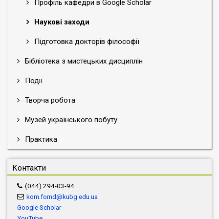
Профіль кафедри в Google Scholar
Наукові заходи
Підготовка докторів філософії
Бібліотека з мистецьких дисциплін
Події
Творча робота
Музей українського побуту
Практика
Контакти
(044) 294-03-94
kom.fomd@kubg.edu.ua
Google Scholar
YouTube