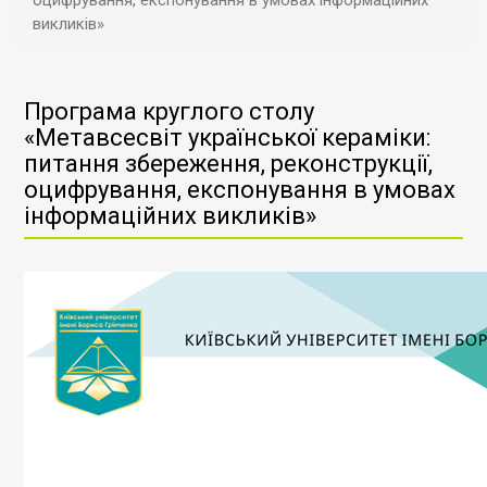
оцифрування, експонування в умовах інформаційних
викликів»
Програма круглого столу
«Метавсесвіт української кераміки:
питання збереження, реконструкції,
оцифрування, експонування в умовах
інформаційних викликів»