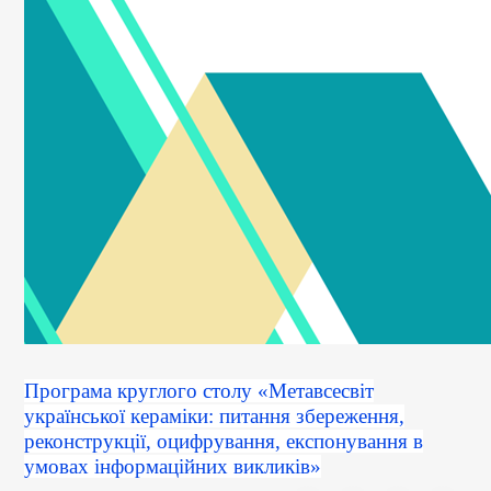
Програма круглого столу «Метавсесвіт
української кераміки: питання збереження,
реконструкції, оцифрування, експонування в
умовах інформаційних викликів»