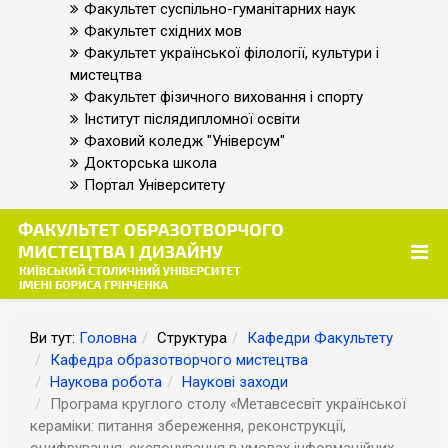
Факультет суспільно-гуманітарних наук
Факультет східних мов
Факультет української філології, культури і
мистецтва
Факультет фізичного виховання і спорту
Інститут післядипломної освіти
Фаховий коледж "Універсум"
Докторська школа
Портал Університету
Ви тут:
Головна
Структура
Кафедри Факультету
Кафедра образотворчого мистецтва
Наукова робота
Наукові заходи
Програма круглого столу «Метавсесвіт української
кераміки: питання збереження, реконструкції,