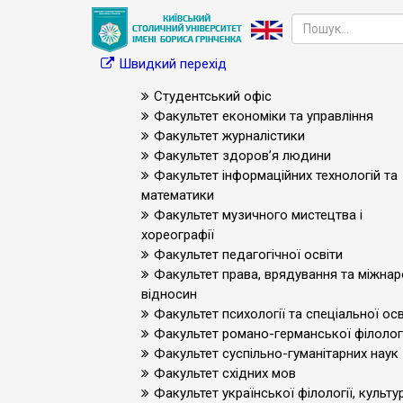
Швидкий перехід
Студентський офіс
Факультет економіки та управління
Факультет журналістики
Факультет здоров’я людини
Факультет інформаційних технологій та
математики
Факультет музичного мистецтва і
хореографії
Факультет педагогічної освіти
Факультет права, врядування та міжна
відносин
Факультет психології та спеціальної осв
Факультет романо-германської філологі
Факультет суспільно-гуманітарних наук
Факультет східних мов
Факультет української філології, культур