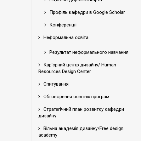
Профіль кафедри в Google Scholar
Конференції
Неформальна освіта
Результат неформального навчання
Кар'єрний центр дизайну/ Human
Resources Design Center
Опитування
Обговорення освітніх програм
Стратегічний план розвитку кафедри
дизайну
Вільна академія дизайну/Free design
academy