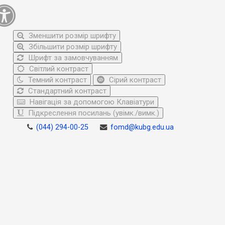
Зменшити розмір шрифту
Збільшити розмір шрифту
Шрифт за замовчуванням
Світлий контраст
Темний контраст
Сірий контраст
Стандартний контраст
Навігація за допомогою Клавіатури
Підкреслення посилань (увімк./вимк.)
(044) 294-00-25
fomd@kubg.edu.ua