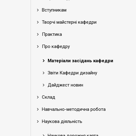
Вступникам
Творчі майстерні кафедри
Практика
Про кафедру
Матеріали засідань кафедри
Звіти Кафедри дизайну
Дайджест новин
Склад
Навчально-методична робота
Наукова діяльність
Наукова дорожня карта