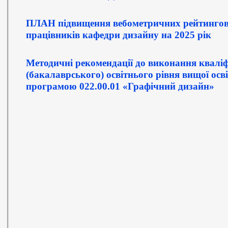
ПЛАН підвищення вебометричних рейтингови
працівників кафедри дизайну на 2025 рік
Методичні рекомендації до виконання кваліф
(бакалаврського) освітнього рівня вищої осв
програмою 022.00.01 «Графічний дизайн»