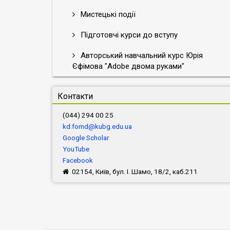
Мистецькі події
Підготовчі курси до вступу
Авторський навчальний курс Юрія
Єфімова "Adobe двома руками"
Контакти
(044) 294 00 25
kd.fomd@kubg.edu.ua
Google Scholar
YouTube
Facebook
02154, Київ, бул. І. Шамо, 18/2, каб.211