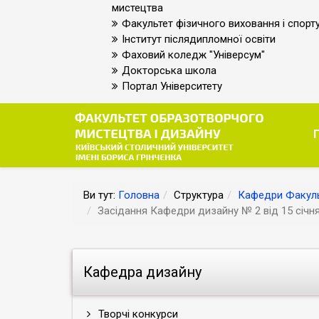
мистецтва
Факультет фізичного виховання і спорт
Інститут післядипломної освіти
Фаховий коледж "Універсум"
Докторська школа
Портал Університету
Ви тут:
Головна
Структура
Кафедри Факуль
Засідання Кафедри дизайну № 2 від 15 січн
Кафедра дизайну
Творчі конкурси