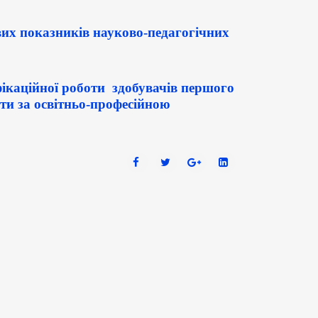
х показників науково-педагогічних
ікаційної роботи здобувачів першого
іти за освітньо-професійною