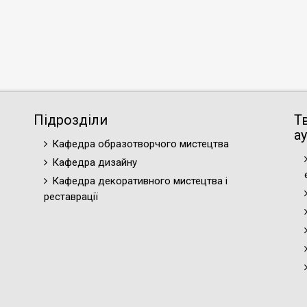
Підрозділи
Т
ау
Кафедра образотворчого мистецтва
Кафедра дизайну
Кафедра декоративного мистецтва і
реставрації