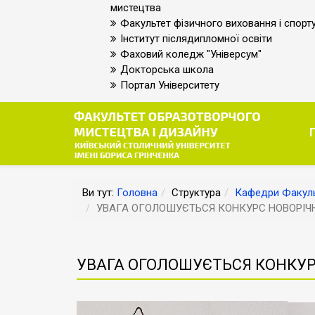
мистецтва
Факультет фізичного виховання і спорт
Інститут післядипломної освіти
Фаховий коледж "Універсум"
Докторська школа
Портал Університету
Ви тут:
Головна
Структура
Кафедри Факуль
УВАГА ОГОЛОШУЄТЬСЯ КОНКУРС НОВОРІЧ
УВАГА ОГОЛОШУЄТЬСЯ КОНКУР