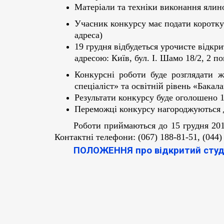
Матеріали та техніки виконання ялин
Учасник конкурсу має подати коротку 
адреса)
19 грудня відбудеться урочисте відкр
адресою: Київ, бул. І. Шамо 18/2, 2 по
Конкурсні роботи буде розглядати ж
спеціаліст» та освітній рівень «Бакал
Результати конкурсу буде оголошено 1
Переможці конкурсу нагороджуються 
Роботи приймаються до 15 грудня 2017
Контактні телефони: (067) 188-81-51, (044)
ПОЛОЖЕННЯ
про відкритий сту