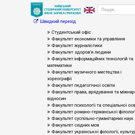
Швидкий перехід
Студентський офіс
Факультет економіки та управління
Факультет журналістики
Факультет здоров’я людини
Факультет інформаційних технологій та
математики
Факультет музичного мистецтва і
хореографії
Факультет педагогічної освіти
Факультет права, врядування та міжна
відносин
Факультет психології та спеціальної осв
Факультет романо-германської філологі
Факультет суспільно-гуманітарних наук
Факультет східних мов
Факультет української філології, культур