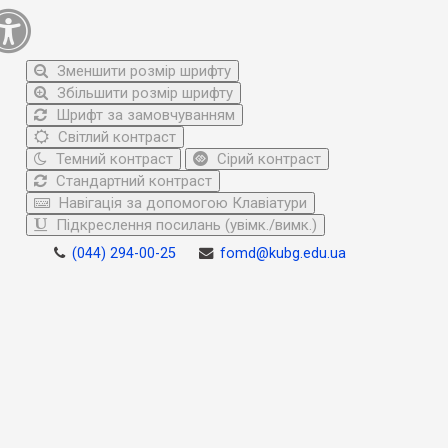
Зменшити розмір шрифту
Збільшити розмір шрифту
Шрифт за замовчуванням
Світлий контраст
Темний контраст
Сірий контраст
Стандартний контраст
Навігація за допомогою Клавіатури
Підкреслення посилань (увімк./вимк.)
(044) 294-00-25
fomd@kubg.edu.ua