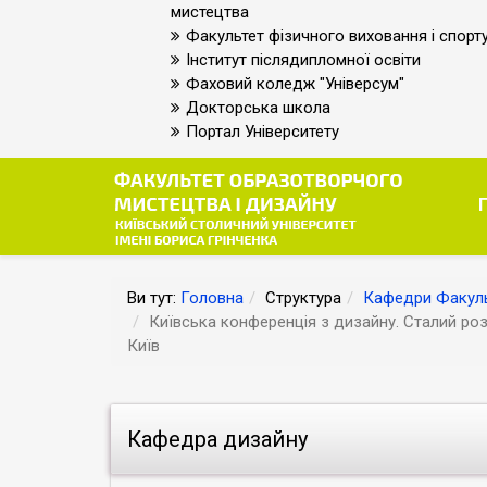
мистецтва
Факультет фізичного виховання і спорт
Інститут післядипломної освіти
Фаховий коледж "Універсум"
Докторська школа
Портал Університету
Ви тут:
Головна
Структура
Кафедри Факуль
Київська конференція з дизайну. Сталий розв
Київ
Кафедра дизайну