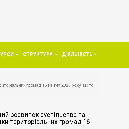
СУРСИ
СТРУКТУРА
ДІЯЛЬНІСТЬ
иторіальних громад 16 квітня 2026 року, місто
лий розвиток суспільства та
ики територіальних громад 16