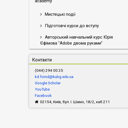
academy
Мистецькі події
Підготовчі курси до вступу
Авторський навчальний курс Юрія
Єфімова "Adobe двома руками"
Контакти
(044) 294 00 25
kd.fomd@kubg.edu.ua
Google Scholar
YouTube
Facebook
02154, Київ, бул. І. Шамо, 18/2, каб.211