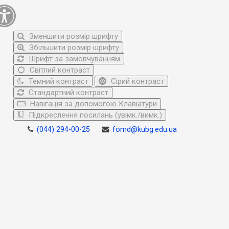
Зменшити розмір шрифту
Збільшити розмір шрифту
Шрифт за замовчуванням
Світлий контраст
Темний контраст
Сірий контраст
Стандартний контраст
Навігація за допомогою Клавіатури
Підкреслення посилань (увімк./вимк.)
(044) 294-00-25
fomd@kubg.edu.ua