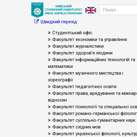
Швидкий перехід
Студентський офіс
Факультет економіки та управління
Факультет журналістики
Факультет здоров’я людини
Факультет інформаційних технологій та
математики
Факультет музичного мистецтва і
хореографії
Факультет педагогічної освіти
Факультет права, врядування та міжна
відносин
Факультет психології та спеціальної осв
Факультет романо-германської філологі
Факультет суспільно-гуманітарних наук
Факультет східних мов
Факультет української філології, культур