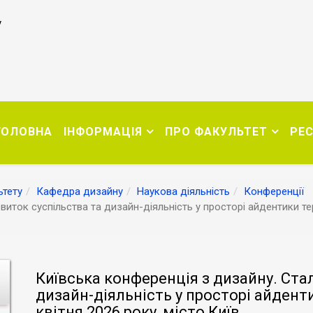
у
ГОЛОВНА
ІНФОРМАЦІЯ
ПРО ФАКУЛЬТЕТ
РЕ
тету
Кафедра дизайну
Наукова діяльність
Конференції
иток суспільства та дизайн-діяльність у просторі айдентики тер
Київська конференція з дизайну. Ста
дизайн-діяльність у просторі айдент
квітня 2026 року, місто Київ