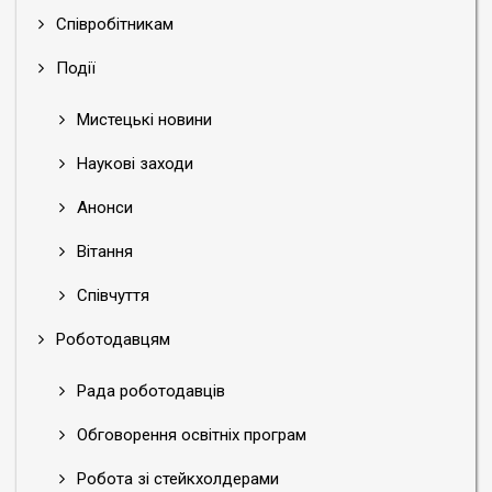
Співробітникам
Події
Мистецькі новини
Наукові заходи
Анонси
Вітання
Співчуття
Роботодавцям
Рада роботодавців
Обговорення освітніх програм
Робота зі стейкхолдерами