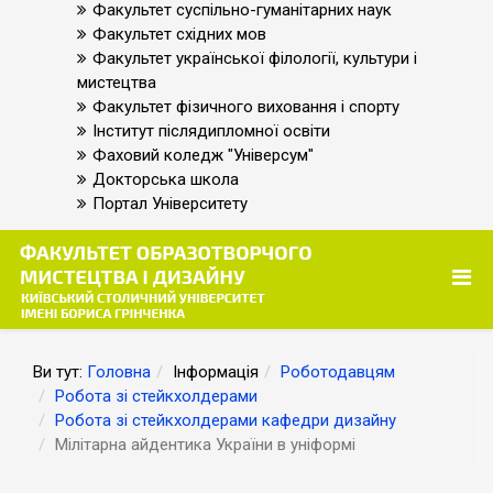
Факультет суспільно-гуманітарних наук
Факультет східних мов
Факультет української філології, культури і
мистецтва
Факультет фізичного виховання і спорту
Інститут післядипломної освіти
Фаховий коледж "Універсум"
Докторська школа
Портал Університету
Ви тут:
Головна
Інформація
Роботодавцям
Робота зі стейкхолдерами
Робота зі стейкхолдерами кафедри дизайну
Мілітарна айдентика України в уніформі