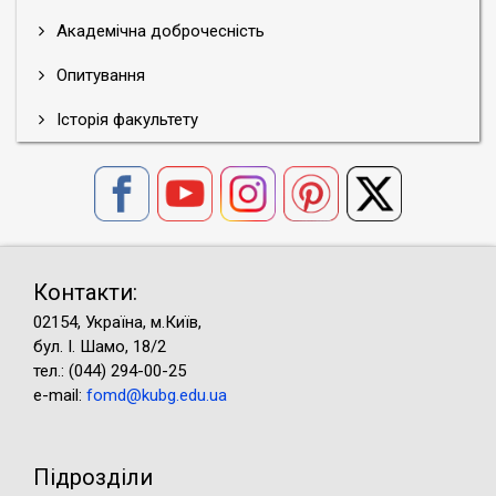
Академічна доброчесність
Опитування
Історія факультету
Контакти:
02154, Україна, м.Київ,
бул. І. Шамо, 18/2
тел.: (044) 294-00-25
e-mail:
fomd@kubg.edu.ua
Підрозділи