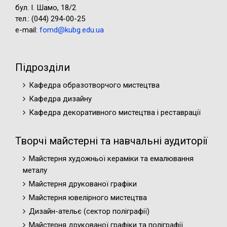
бул. І. Шамо, 18/2
тел.: (044) 294-00-25
e-mail:
fomd@kubg.edu.ua
Підрозділи
Кафедра образотворчого мистецтва
Кафедра дизайну
Кафедра декоративного мистецтва і реставрації
Творчі майстерні та навчальні аудиторії
Майстерня художньої кераміки та емалювання
металу
Майстерня друкованої графіки
Майстерня ювелірного мистецтва
Дизайн-ательє (cектор поліграфії)
Майстерня друкованої графіки та поліграфії