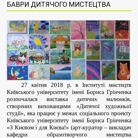
БАВРИ ДИТЯЧОГО МИСТЕЦТВА
27
квітня 201
8
р. в Інституті мистецтв
Київського університету імені
Бориса
Грінченка
розпочалася виставка дитячих малюнків,
створених вихованцями «Дитячої художньої
студії», яка працює у межах соціального проекту
Київського університету імені Бориса Грінченка
«З Києвом і для Києва!» (арт-куратор – викладач
кафедри образотворчого мистецтва