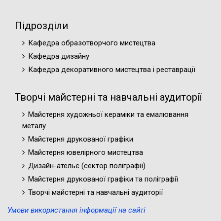
Підрозділи
Кафедра образотворчого мистецтва
Кафедра дизайну
Кафедра декоративного мистецтва і реставрації
Творчі майстерні та навчальні аудиторії
Майстерня художньої кераміки та емалювання
металу
Майстерня друкованої графіки
Майстерня ювелірного мистецтва
Дизайн-ательє (cектор поліграфії)
Майстерня друкованої графіки та поліграфії
Творчі майстерні та навчальні аудиторії
Умови використання інформації на сайті