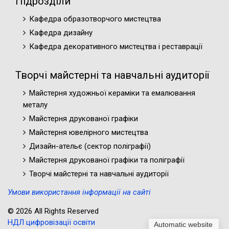
Підрозділи
Кафедра образотворчого мистецтва
Кафедра дизайну
Кафедра декоративного мистецтва і реставрації
Творчі майстерні та навчальні аудиторії
Майстерня художньої кераміки та емалювання
металу
Майстерня друкованої графіки
Майстерня ювелірного мистецтва
Дизайн-ательє (cектор поліграфії)
Майстерня друкованої графіки та поліграфії
Творчі майстерні та навчальні аудиторії
Умови використання інформації на сайті
© 2026 All Rights Reserved
НДЛ цифровізації освіти
Automatic website