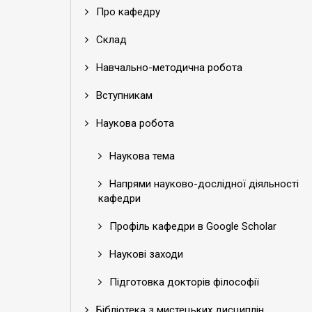
Про кафедру
Склад
Навчально-методична робота
Вступникам
Наукова робота
Наукова тема
Напрями науково-дослідної діяльності
кафедри
Профіль кафедри в Google Scholar
Наукові заходи
Підготовка докторів філософії
Бібліотека з мистецьких дисциплін