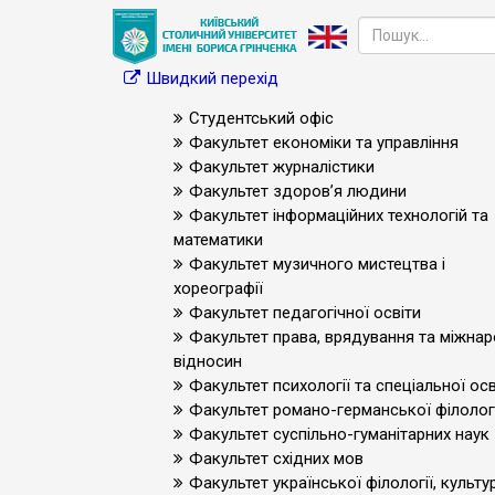
Швидкий перехід
Студентський офіс
Факультет економіки та управління
Факультет журналістики
Факультет здоров’я людини
Факультет інформаційних технологій та
математики
Факультет музичного мистецтва і
хореографії
Факультет педагогічної освіти
Факультет права, врядування та міжна
відносин
Факультет психології та спеціальної осв
Факультет романо-германської філологі
Факультет суспільно-гуманітарних наук
Факультет східних мов
Факультет української філології, культур