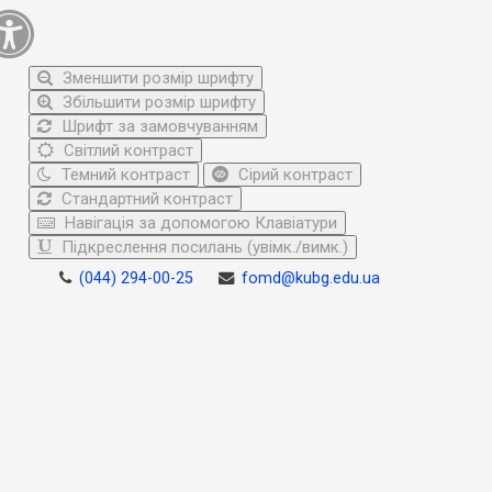
Зменшити розмір шрифту
Збільшити розмір шрифту
Шрифт за замовчуванням
Світлий контраст
Темний контраст
Сірий контраст
Стандартний контраст
Навігація за допомогою Клавіатури
Підкреслення посилань (увімк./вимк.)
(044) 294-00-25
fomd@kubg.edu.ua