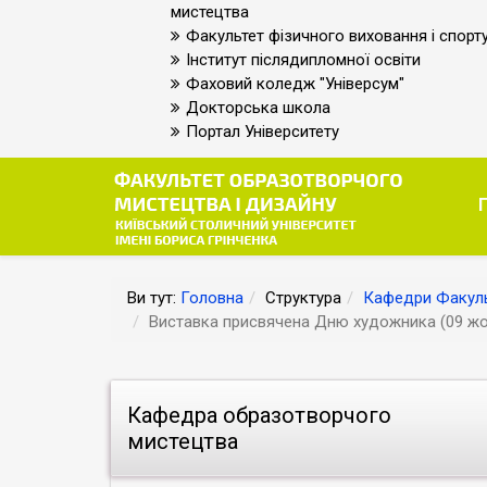
мистецтва
Факультет фізичного виховання і спорт
Інститут післядипломної освіти
Фаховий коледж "Універсум"
Докторська школа
Портал Університету
Ви тут:
Головна
Структура
Кафедри Факуль
Виставка присвячена Дню художника (09 жо
Кафедра образотворчого
мистецтва