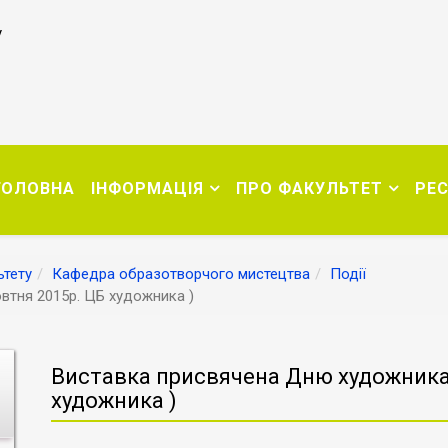
у
ГОЛОВНА
ІНФОРМАЦІЯ
ПРО ФАКУЛЬТЕТ
РЕ
тету
Кафедра образотворчого мистецтва
Події
втня 2015р. ЦБ художника )
Виставка присвячена Дню художника 
художника )