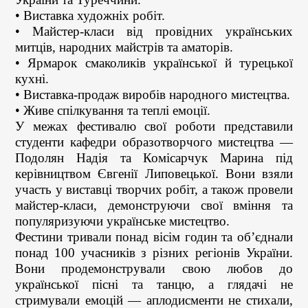
• Виставка художніх робіт.
• Майстер-класи від провідних українських
митців, народних майстрів та аматорів.
• Ярмарок смаколиків української й турецької
кухні.
• Виставка-продаж виробів народного мистецтва.
• Живе спілкування та теплі емоції.
У межах фестивалю свої роботи представили
студенти кафедри образотворчого мистецтва —
Подолян Надія та Комісарчук Марина під
керівництвом Євгенії Липовецької. Вони взяли
участь у виставці творчих робіт, а також провели
майстер-класи, демонструючи свої вміння та
популяризуючи українське мистецтво.
Фестини тривали понад вісім годин та об’єднали
понад 100 учасників з різних регіонів України.
Вони продемонстрували свою любов до
української пісні та танцю, а глядачі не
стримували емоцій — аплодисменти не стихали,