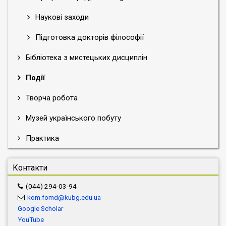
Наукові заходи
Підготовка докторів філософії
Бібліотека з мистецьких дисциплін
Події
Творча робота
Музей українського побуту
Практика
Контакти
(044) 294-03-94
kom.fomd@kubg.edu.ua
Google Scholar
YouTube