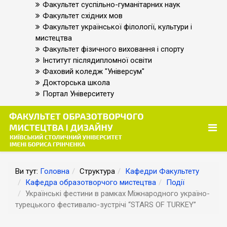
Факультет суспільно-гуманітарних наук
Факультет східних мов
Факультет української філології, культури і
мистецтва
Факультет фізичного виховання і спорту
Інститут післядипломної освіти
Фаховий коледж "Універсум"
Докторська школа
Портал Університету
Ви тут:
Головна
Структура
Кафедри Факультету
Кафедра образотворчого мистецтва
Події
Українські фестини в рамках Міжнародного україно-
турецького фестивалю-зустрічі “STARS OF TURKEY”