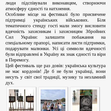
люди підспівували виконавцям, створюючи
атмосферу єдності та натхнення.
Особливе місце на фестивалі було присвячене
підтримці українських військових. Біля
тематичного стенду гості мали змогу висловити
вдячність захисникам і захисницям Збройних
Сил України: залишити побажання на
спеціальному прапорі, написати листи підтримки,
подарувати малюнки. Усі ці символи вдячності
були відправлені в Україну як знак єдності та віри
в Перемогу.
Цей фестиваль ще раз довів: українська культура
не має кордонів! Де б не були українці, вони
несуть у світ свої традиції, музику та незламний
дух.