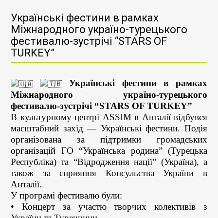
Українські фестини в рамках
Міжнародного україно-турецького
фестивалю-зустрічі “STARS OF
TURKEY”
Українські фестини в рамках
Міжнародного україно-турецького
фестивалю-зустрічі “STARS OF TURKEY”
В
культурному центрі ASSIM в Анталії відбувся
масштабний захід — Українські фестини. Подія
організована за підтримки громадських
організацій ГО “Українська родина” (Турецька
Республіка) та “Відродження нації” (Україна), а
також за сприяння Консульства України в
Анталії.
У програмі фестивалю були:
• Концерт за участю творчих колективів з
України та Туреччини.