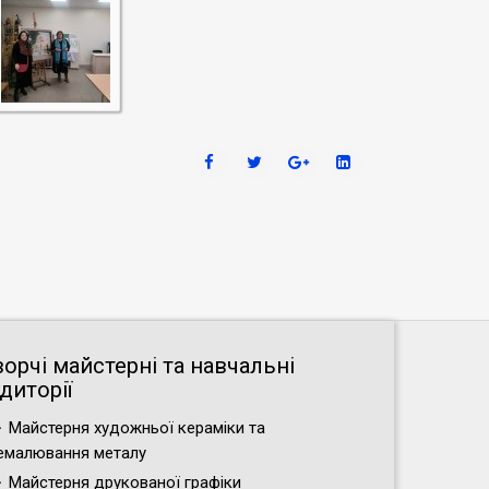
ворчі майстерні та навчальні
диторії
Майстерня художньої кераміки та
емалювання металу
Майстерня друкованої графіки