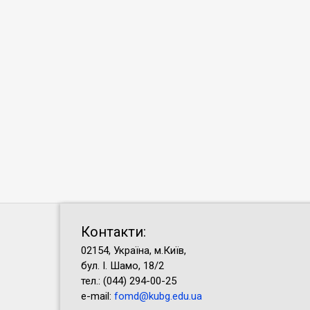
Контакти:
02154, Україна, м.Київ,
бул. І. Шамо, 18/2
тел.: (044) 294-00-25
e-mail:
fomd@kubg.edu.ua