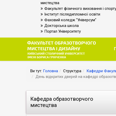
мистецтва
Факультет фізичного виховання і спорт
Інститут післядипломної освіти
Фаховий коледж "Універсум"
Докторська школа
Портал Університету
Ви тут:
Головна
Структура
Кафедри Факуль
День відкритих дверей на кафедрі образотво
Кафедра образотворчого
мистецтва