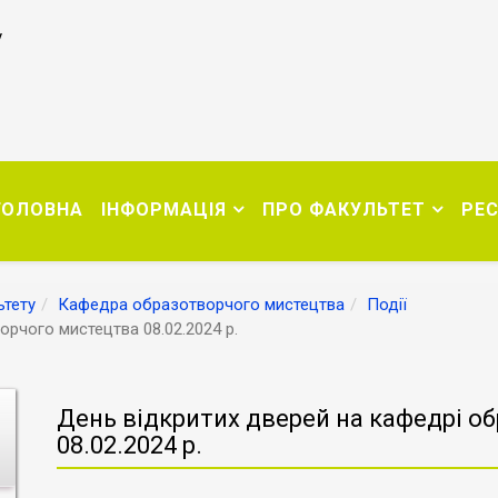
у
ГОЛОВНА
ІНФОРМАЦІЯ
ПРО ФАКУЛЬТЕТ
РЕ
тету
Кафедра образотворчого мистецтва
Події
рчого мистецтва 08.02.2024 р.
День відкритих дверей на кафедрі о
08.02.2024 р.