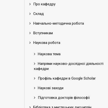
Про кафедру
Склад
Навчально-методична робота
Вступникам
Наукова робота
Наукова тема
Напрями науково-дослідної діяльності
кафедри
Профіль кафедри в Google Scholar
Наукові заходи
Підготовка докторів філософії
Бібліотека з мистецьких дисциплін