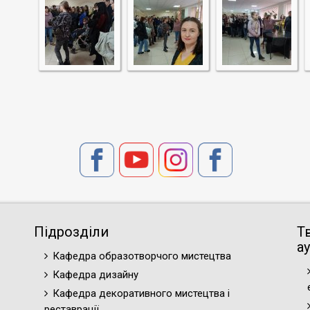
Підрозділи
Т
ау
Кафедра образотворчого мистецтва
Кафедра дизайну
Кафедра декоративного мистецтва і
реставрації