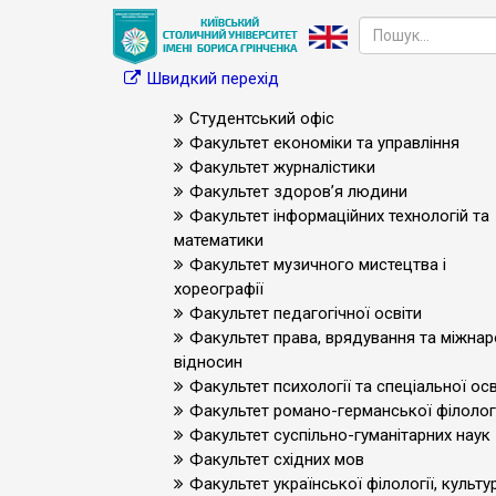
Швидкий перехід
Студентський офіс
Факультет економіки та управління
Факультет журналістики
Факультет здоров’я людини
Факультет інформаційних технологій та
математики
Факультет музичного мистецтва і
хореографії
Факультет педагогічної освіти
Факультет права, врядування та міжна
відносин
Факультет психології та спеціальної осв
Факультет романо-германської філологі
Факультет суспільно-гуманітарних наук
Факультет східних мов
Факультет української філології, культур