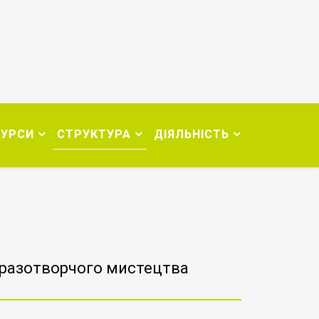
СУРСИ
СТРУКТУРА
ДІЯЛЬНІСТЬ
бразотворчого мистецтва