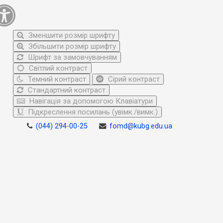
Зменшити розмір шрифту
Збільшити розмір шрифту
Шрифт за замовчуванням
Світлий контраст
Темний контраст
Сірий контраст
Стандартний контраст
Навігація за допомогою Клавіатури
Підкреслення посилань (увімк./вимк.)
(044) 294-00-25
fomd@kubg.edu.ua