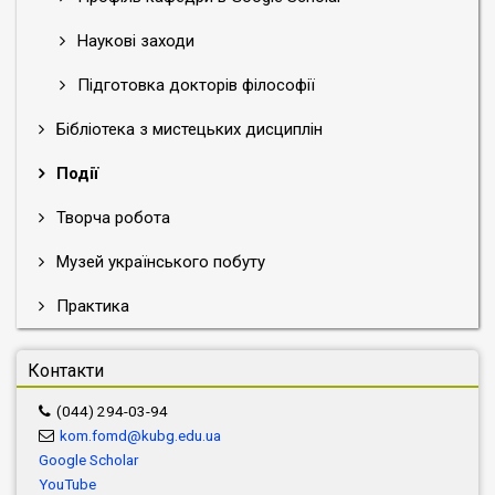
Наукові заходи
Підготовка докторів філософії
Бібліотека з мистецьких дисциплін
Події
Творча робота
Музей українського побуту
Практика
Контакти
(044) 294-03-94
kom.fomd@kubg.edu.ua
Google Scholar
YouTube