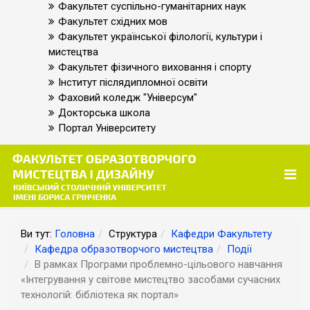
Факультет суспільно-гуманітарних наук
Факультет східних мов
Факультет української філології, культури і
мистецтва
Факультет фізичного виховання і спорту
Інститут післядипломної освіти
Фаховий коледж "Універсум"
Докторська школа
Портал Університету
Ви тут:
Головна
Структура
Кафедри Факультету
Кафедра образотворчого мистецтва
Події
В рамках Програми проблемно-цільового навчання
«Інтегрування у світове мистецтво засобами сучасних
технологій: бібліотека як портал»