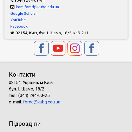
(044) 294-03-94
kom.fomd@kubg.edu.ua
Google Scholar
YouTube
Facebook
02154, Київ, бул. І. Шамо, 18/2, каб. 211
Контакти:
02154, Україна, м.Київ,
бул. І. Шамо, 18/2
тел.: (044) 294-00-25
e-mail:
fomd@kubg.edu.ua
Підрозділи