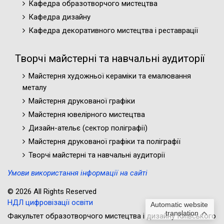
Кафедра образотворчого мистецтва
Кафедра дизайну
Кафедра декоративного мистецтва і реставрації
Творчі майстерні та навчальні аудиторії
Майстерня художньої кераміки та емалювання
металу
Майстерня друкованої графіки
Майстерня ювелірного мистецтва
Дизайн-ательє (cектор поліграфії)
Майстерня друкованої графіки та поліграфії
Творчі майстерні та навчальні аудиторії
Умови використання інформації на сайті
© 2026 All Rights Reserved
НДЛ цифровізації освіти
Automatic website
translation
Факультет образотворчого мистецтва і дизайну Київського