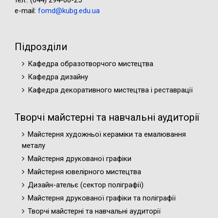
тел.: (044) 294-00-25
e-mail:
fomd@kubg.edu.ua
Підрозділи
Кафедра образотворчого мистецтва
Кафедра дизайну
Кафедра декоративного мистецтва і реставрації
Творчі майстерні та навчальні аудиторії
Майстерня художньої кераміки та емалювання
металу
Майстерня друкованої графіки
Майстерня ювелірного мистецтва
Дизайн-ательє (cектор поліграфії)
Майстерня друкованої графіки та поліграфії
Творчі майстерні та навчальні аудиторії