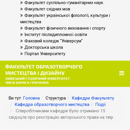
Факультет суспільно-гуманітарних наук
Факультет східних мов
Факультет української філології, культури і
мистецтва
Факультет фізичного виховання і спорту
Інститут післядипломної освіти
Фаховий коледж "Універсум"
Докторська школа
Портал Університету
Ви тут:
Головна
Структура
Кафедри Факультету
Кафедра образотворчого мистецтва
Події
Співробітниками кафедри було отримано 15
свідоцтв про реєстрацію авторського права на твір