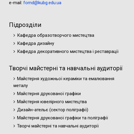
e-mail:
fomd@kubg.edu.ua
Підрозділи
Кафедра образотворчого мистецтва
Кафедра дизайну
Кафедра декоративного мистецтва і реставрації
Творчі майстерні та навчальні аудиторії
Майстерня художньої кераміки та емалювання
металу
Майстерня друкованої графіки
Майстерня ювелірного мистецтва
Дизайн-ательє (cектор поліграфії)
Майстерня друкованої графіки та поліграфії
Творчі майстерні та навчальні аудиторії