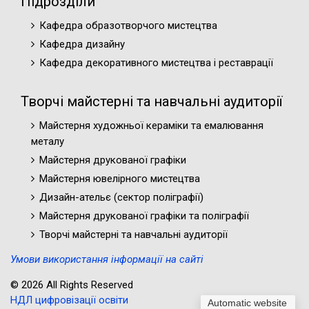
Підрозділи
Кафедра образотворчого мистецтва
Кафедра дизайну
Кафедра декоративного мистецтва і реставрації
Творчі майстерні та навчальні аудиторії
Майстерня художньої кераміки та емалювання
металу
Майстерня друкованої графіки
Майстерня ювелірного мистецтва
Дизайн-ательє (cектор поліграфії)
Майстерня друкованої графіки та поліграфії
Творчі майстерні та навчальні аудиторії
Умови використання інформації на сайті
© 2026 All Rights Reserved
НДЛ цифровізації освіти
Automatic website