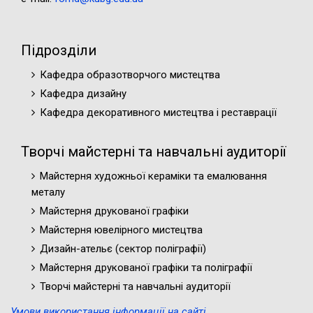
Підрозділи
Кафедра образотворчого мистецтва
Кафедра дизайну
Кафедра декоративного мистецтва і реставрації
Творчі майстерні та навчальні аудиторії
Майстерня художньої кераміки та емалювання
металу
Майстерня друкованої графіки
Майстерня ювелірного мистецтва
Дизайн-ательє (cектор поліграфії)
Майстерня друкованої графіки та поліграфії
Творчі майстерні та навчальні аудиторії
Умови використання інформації на сайті