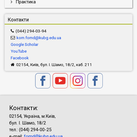
Практика
Контакти
(044) 294-03-94
kom.fomd@kubg.edu.ua
Google Scholar
YouTube
Facebook
02154, Київ, бул. І. Шамо, 18/2, каб. 211
Контакти:
02154, Україна, м.Київ,
бул. І. Шамо, 18/2
тел.: (044) 294-00-25
e-mail:
fomd@kubg.edu.ua