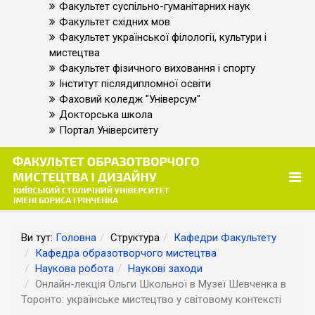
Факультет суспільно-гуманітарних наук
Факультет східних мов
Факультет української філології, культури і
мистецтва
Факультет фізичного виховання і спорту
Інститут післядипломної освіти
Фаховий коледж "Універсум"
Докторська школа
Портал Університету
Ви тут:
Головна
Структура
Кафедри Факультету
Кафедра образотворчого мистецтва
Наукова робота
Наукові заходи
Онлайн-лекція Ольги Школьної в Музеї Шевченка в
Торонто: українське мистецтво у світовому контексті