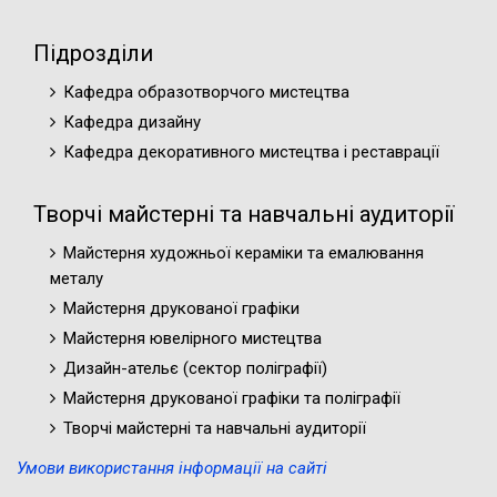
Підрозділи
Кафедра образотворчого мистецтва
Кафедра дизайну
Кафедра декоративного мистецтва і реставрації
Творчі майстерні та навчальні аудиторії
Майстерня художньої кераміки та емалювання
металу
Майстерня друкованої графіки
Майстерня ювелірного мистецтва
Дизайн-ательє (cектор поліграфії)
Майстерня друкованої графіки та поліграфії
Творчі майстерні та навчальні аудиторії
Умови використання інформації на сайті