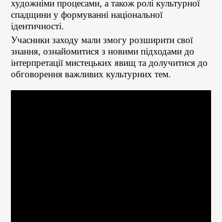
художніми процесами, а також ролі культурної
спадщини у формуванні національної
ідентичності.
Учасники заходу мали змогу розширити свої
знання, ознайомитися з новими підходами до
інтерпретації мистецьких явищ та долучитися до
обговорення важливих культурних тем.