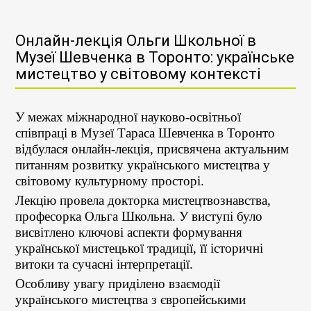
Онлайн-лекція Ольги Школьної в
Музеї Шевченка в Торонто: українське
мистецтво у світовому контексті
У межах міжнародної науково-освітньої
співпраці в Музеї Тараса Шевченка в Торонто
відбулася онлайн-лекція, присвячена актуальним
питанням розвитку українського мистецтва у
світовому культурному просторі.
Лекцію провела докторка мистецтвознавства,
професорка Ольга Школьна. У виступі було
висвітлено ключові аспекти формування
української мистецької традиції, її історичні
витоки та сучасні інтерпретації.
Особливу увагу приділено взаємодії
українського мистецтва з європейськими