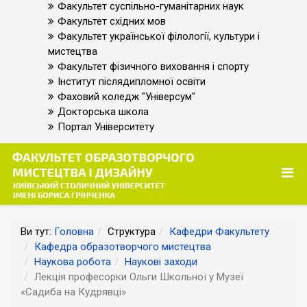
Факультет суспільно-гуманітарних наук
Факультет східних мов
Факультет української філології, культури і
мистецтва
Факультет фізичного виховання і спорту
Інститут післядипломної освіти
Фаховий коледж "Універсум"
Докторська школа
Портал Університету
Ви тут:
Головна
Структура
Кафедри Факультету
Кафедра образотворчого мистецтва
Наукова робота
Наукові заходи
Лекція професорки Ольги Школьної у Музеї
«Садиба на Кудрявці»