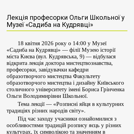
Лекція професорки Ольги Школьної у
Музеї «Садиба на Кудрявці»
18 квітня 2026 року о 14:00 у Музеї
«Садиба на Кудрявці» — філії Музею історії
міста Києва (вул. Кудрявська, 9) — відбулася
відкрита лекція доктора мистецтвознавства,
професорки, завідувачки кафедри
образотворчого мистецтва Факультету
образотворчого мистецтва і дизайну Київського
столичного університету імені Бориса Грінченка
Ольги Володимирівни Школьної.
Тема лекції — «Розписні яйця в культурних
традиціях різних народів світу».
Під час заходу учасники ознайомилися з
особливостями традицій розпису яєць у різних
культурах, їх символікою та значенням в