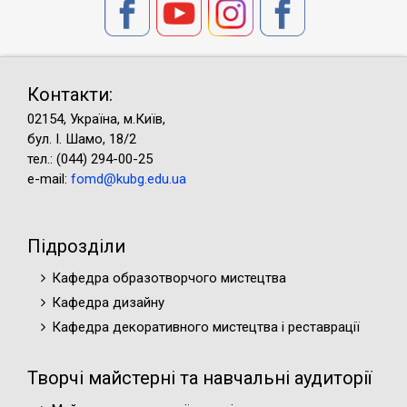
Контакти:
02154, Україна, м.Київ,
бул. І. Шамо, 18/2
тел.: (044) 294-00-25
e-mail:
fomd@kubg.edu.ua
Підрозділи
Кафедра образотворчого мистецтва
Кафедра дизайну
Кафедра декоративного мистецтва і реставрації
Творчі майстерні та навчальні аудиторії