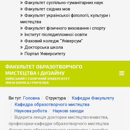
Факультет суспільно-гуманітарних наук
Факультет східних мов
Факультет української філології, культури і
мистецтва
Факультет фізичного виховання і спорту
Інститут післядипломної освіти
Фаховий коледж "Універсум"
Докторська школа
Портал Університету
Ви тут:
Головна
Структура
Кафедри Факультету
Кафедра образотворчого мистецтва
Наукова робота
Наукові заходи
Відкрита лекція докторки мистецтвознавства,
професорки кафедри образотворчого мистецтва