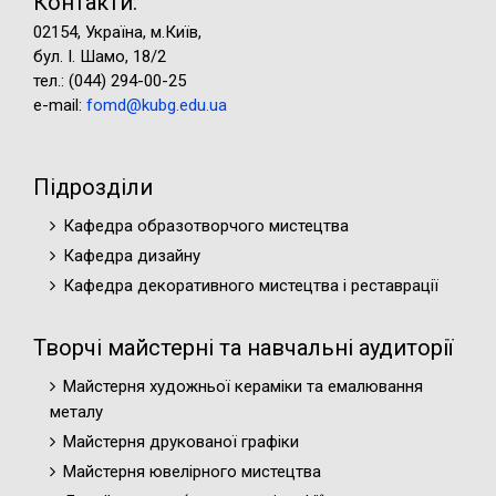
Контакти:
02154, Україна, м.Київ,
бул. І. Шамо, 18/2
тел.: (044) 294-00-25
e-mail:
fomd@kubg.edu.ua
Підрозділи
Кафедра образотворчого мистецтва
Кафедра дизайну
Кафедра декоративного мистецтва і реставрації
Творчі майстерні та навчальні аудиторії
Майстерня художньої кераміки та емалювання
металу
Майстерня друкованої графіки
Майстерня ювелірного мистецтва