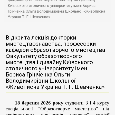
Факультету образотворчого мистецтва і дизайну
Київського столичного університету імені Бориса
Грінченка Ольги Володимирівни Школьної «Живописна
Україна Т. Г. Шевченка»
Відкрита лекція докторки
мистецтвознавства, професорки
кафедри образотворчого мистецтва
Факультету образотворчого
мистецтва і дизайну Київського
столичного університету імені
Бориса Грінченка Ольги
Володимирівни Школьної
«Живописна Україна Т. Г. Шевченка»
18 березня 2026
року
студенти 3 і 4 курсу
спеціальності "Образотворче мистецтво" під
керівництвом викладачів циклової комісії