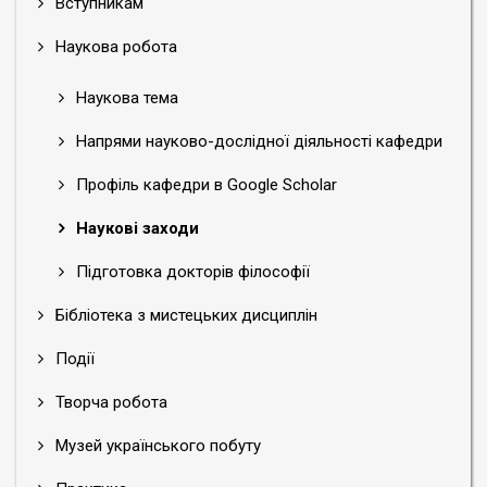
Вступникам
Наукова робота
Наукова тема
Напрями науково-дослідної діяльності кафедри
Профіль кафедри в Google Scholar
Наукові заходи
Підготовка докторів філософії
Бібліотека з мистецьких дисциплін
Події
Творча робота
Музей українського побуту