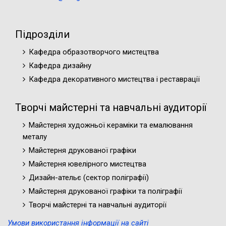
Підрозділи
Кафедра образотворчого мистецтва
Кафедра дизайну
Кафедра декоративного мистецтва і реставрації
Творчі майстерні та навчальні аудиторії
Майстерня художньої кераміки та емалювання
металу
Майстерня друкованої графіки
Майстерня ювелірного мистецтва
Дизайн-ательє (cектор поліграфії)
Майстерня друкованої графіки та поліграфії
Творчі майстерні та навчальні аудиторії
Умови використання інформації на сайті