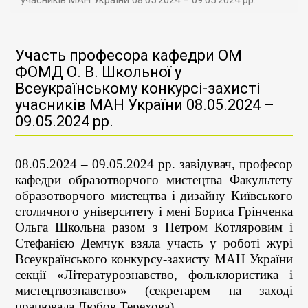
учасників МАН України 08.05.2024 – 09.05.2024 рр.
Участь професора кафедри ОМ
ФОМД О. В. Школьної у
Всеукраїнському конкурсі-захисті
учасників МАН України 08.05.2024 –
09.05.2024 рр.
08.05.2024 – 09.05.2024 рр. завідувач, професор
кафедри образотворчого мистецтва Факультету
образотворчого мистецтва і дизайну Київського
столичного університету і мені Бориса Грінченка
Ольга Школьна разом з Петром Котляровим і
Стефанією Демчук взяла участь у роботі журі
Всеукраїнського конкурсу-захисту МАН України
секції «Літературознавство, фольклористика і
мистецтвознавство» (секретарем на заході
працювала Любов Терехова).