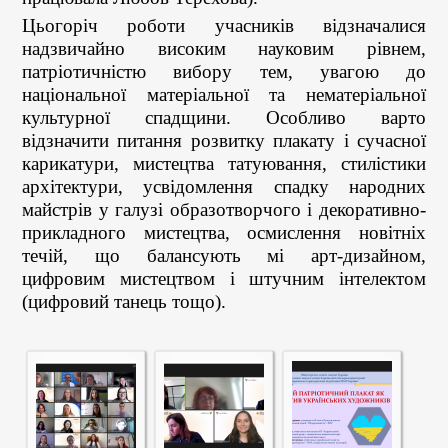
Цьогоріч роботи учасників відзначалися
надзвичайно високим науковим рівнем,
патріотичністю вибору тем, увагою до
національної матеріальної та нематеріальної
культурної спадщини. Особливо варто
відзначити питання розвитку плакату і сучасної
карикатури, мистецтва татуювання, стилістики
архітектури, усвідомлення спадку народних
майстрів у галузі образотворчого і декоративно-
прикладного мистецтва, осмислення новітніх
течій, що балансують мі арт-дизайном,
цифровим мистецтвом і штучним інтелектом
(цифровий танець тощо).