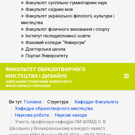
Факультет суспільно-гуманітарних наук
Факультет східних мов
Факультет української філології, культури і
мистецтва
Факультет фізичного виховання і спорту
Інститут післядипломної освіти
Фаховий коледж "Універсум"
Докторська школа
Портал Університету
Ви тут:
Головна
Структура
Кафедри Факультету
Кафедра образотворчого мистецтва
Наукова робота
Наукові заходи
Участь професора кафедри ОМ ФОМД О. В.
Школьної у Всеукраїнському конкурсі-захисті