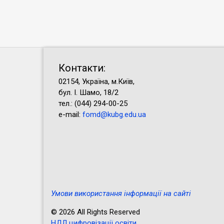
Контакти:
02154, Україна, м.Київ,
бул. І. Шамо, 18/2
тел.: (044) 294-00-25
e-mail:
fomd@kubg.edu.ua
Умови використання інформації на сайті
© 2026 All Rights Reserved
НДЛ цифровізації освіти