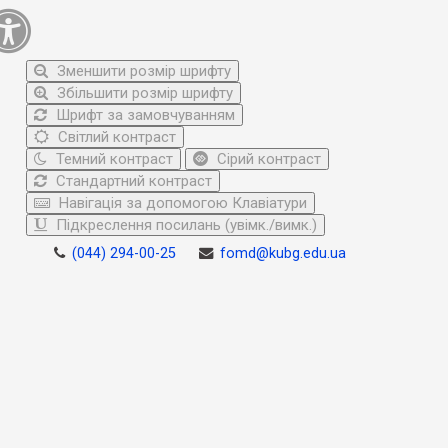
Зменшити розмір шрифту
Збільшити розмір шрифту
Шрифт за замовчуванням
Світлий контраст
Темний контраст
Сірий контраст
Стандартний контраст
Навігація за допомогою Клавіатури
Підкреслення посилань (увімк./вимк.)
(044) 294-00-25
fomd@kubg.edu.ua