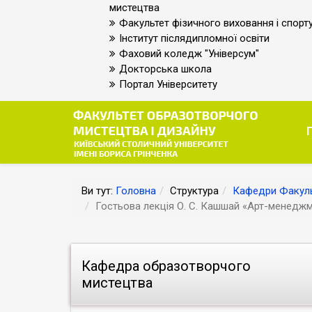
мистецтва
Факультет фізичного виховання і спорт
Інститут післядипломної освіти
Фаховий коледж "Універсум"
Докторська школа
Портал Університету
Ви тут:
Головна
Структура
Кафедри Факуль
Гостьова лекція О. С. Кашшай «Арт-менеджме
Кафедра образотворчого
мистецтва