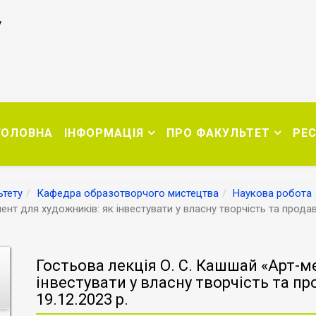
у
ГОЛОВНА
ІНФОРМАЦІЯ
ПРО ФАКУЛЬТЕТ
РЕ
тету
Кафедра образотворчого мистецтва
Наукова робота
нт для художників: як інвестувати у власну творчість та продав
Гостьова лекція О. С. Кашшай «Арт-м
інвестувати у власну творчість та п
19.12.2023 р.