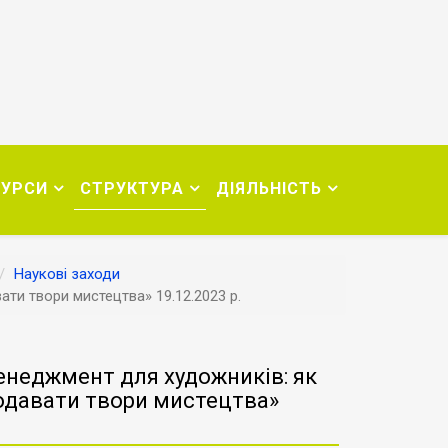
СУРСИ
СТРУКТУРА
ДІЯЛЬНІСТЬ
Наукові заходи
ати твори мистецтва» 19.12.2023 р.
енеджмент для художників: як
родавати твори мистецтва»