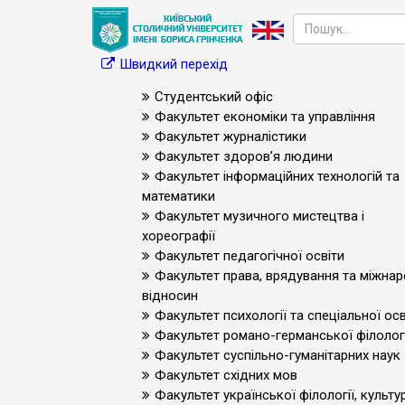
Швидкий перехід
Студентський офіс
Факультет економіки та управління
Факультет журналістики
Факультет здоров’я людини
Факультет інформаційних технологій та
математики
Факультет музичного мистецтва і
хореографії
Факультет педагогічної освіти
Факультет права, врядування та міжна
відносин
Факультет психології та спеціальної осв
Факультет романо-германської філологі
Факультет суспільно-гуманітарних наук
Факультет східних мов
Факультет української філології, культур