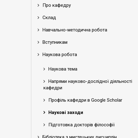
Про кафедру
Склад
Навчально-методична робота
Вступникам
Наукова робота
Наукова тема
Напрями науково-дослідної діяльності
кафедри
Профіль кафедри в Google Scholar
Наукові заходи
Підготовка докторів філософії
Бібліотека з мистецьких дисциплін