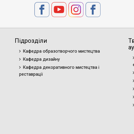
Підрозділи
Т
ау
Кафедра образотворчого мистецтва
Кафедра дизайну
Кафедра декоративного мистецтва і
реставрації