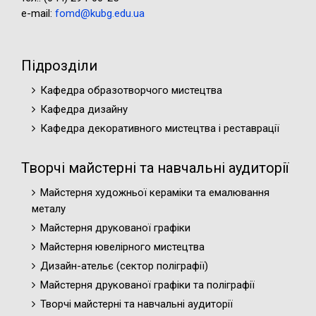
e-mail:
fomd@kubg.edu.ua
Підрозділи
Кафедра образотворчого мистецтва
Кафедра дизайну
Кафедра декоративного мистецтва і реставрації
Творчі майстерні та навчальні аудиторії
Майстерня художньої кераміки та емалювання
металу
Майстерня друкованої графіки
Майстерня ювелірного мистецтва
Дизайн-ательє (cектор поліграфії)
Майстерня друкованої графіки та поліграфії
Творчі майстерні та навчальні аудиторії