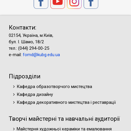
Контакти:
02154, Україна, м.Київ,
бул. І. Шамо, 18/2
тел.: (044) 294-00-25
e-mail:
fomd@kubg.edu.ua
Підрозділи
Кафедра образотворчого мистецтва
Кафедра дизайну
Кафедра декоративного мистецтва і реставрації
Творчі майстерні та навчальні аудиторії
Майстерня художньої кераміки та емалювання