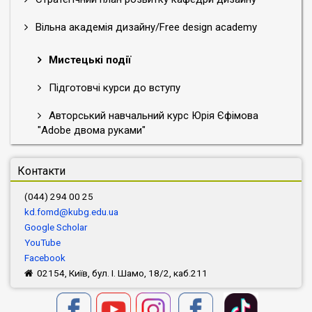
Вільна академія дизайну/Free design academy
Мистецькі події
Підготовчі курси до вступу
Авторський навчальний курс Юрія Єфімова
"Adobe двома руками"
Контакти
(044) 294 00 25
kd.fomd@kubg.edu.ua
Google Scholar
YouTube
Facebook
02154, Київ, бул. І. Шамо, 18/2, каб.211