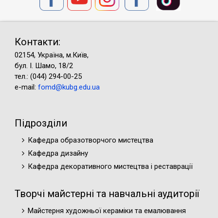
Контакти:
02154, Україна, м.Київ,
бул. І. Шамо, 18/2
тел.: (044) 294-00-25
e-mail:
fomd@kubg.edu.ua
Підрозділи
Кафедра образотворчого мистецтва
Кафедра дизайну
Кафедра декоративного мистецтва і реставрації
Творчі майстерні та навчальні аудиторії
Майстерня художньої кераміки та емалювання