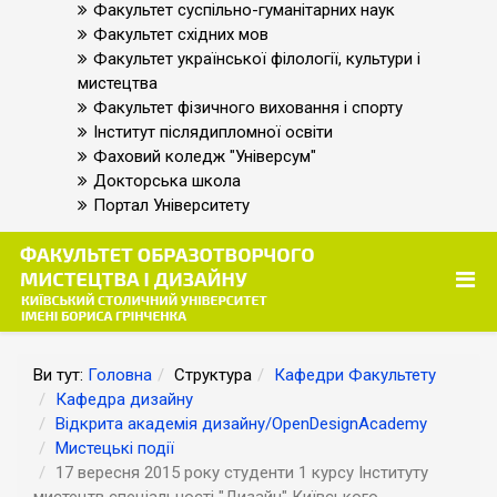
Факультет суспільно-гуманітарних наук
Факультет східних мов
Факультет української філології, культури і
мистецтва
Факультет фізичного виховання і спорту
Інститут післядипломної освіти
Фаховий коледж "Універсум"
Докторська школа
Портал Університету
Ви тут:
Головна
Структура
Кафедри Факультету
Кафедра дизайну
Відкрита академія дизайну/OpenDesignAcademy
Мистецькі події
17 вересня 2015 року студенти 1 курсу Інституту