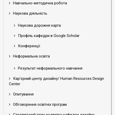
Навчально-методична робота
Наукова діяльність
Наукова дорожня карта
Профіль кафедри в Google Scholar
Конференції
Неформальна освіта
Результат неформального навчання
Кар'єрний центр дизайну/ Human Resources Design
Center
Опитування
Обговорення освітніх програм
Стратегічний план розвитку кафедри дизайну