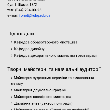
бул. І. Шамо, 18/2
тел.: (044) 294-00-25
e-mail:
fomd@kubg.edu.ua
Підрозділи
Кафедра образотворчого мистецтва
Кафедра дизайну
Кафедра декоративного мистецтва і реставрації
Творчі майстерні та навчальні аудиторії
Майстерня художньої кераміки та емалювання
металу
Майстерня друкованої графіки
Майстерня ювелірного мистецтва
Дизайн-ательє (cектор поліграфії)