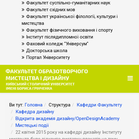
Факультет суспільно-гуманітарних наук
Факультет східних мов
Факультет української філології, культури і
мистецтва
Факультет фізичного виховання і спорту
Інститут післядипломної освіти
Фаховий коледж "Універсум"
Докторська школа
Портал Університету
Ви тут:
Головна
Структура
Кафедри Факультету
Кафедра дизайну
Відкрита академія дизайну/OpenDesignAcademy
Мистецькі події
22 квітня 2015 року на кафедрі дизайну Інституту