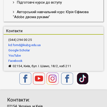
Підготовчі курси до вступу
Авторський навчальний курс Юрія Єфімова
"Adobe двома руками"
Контакти
(044) 294 00 25
kd.fomd@kubg.edu.ua
Google Scholar
YouTube
Facebook
02154, Київ, бул. І. Шамо, 18/2, каб.211
Контакти:
02154, Україна, м.Київ,