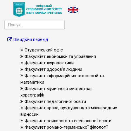
Швидкий перехід
Студентський офіс
Факультет економіки та управління
Факультет журналістики
Факультет здоров’я людини
Факультет інформаційних технологій та
математики
Факультет музичного мистецтва і
хореографії
Факультет педагогічної освіти
Факультет права, врядування та міжнародних
відносин
Факультет психології та спеціальної освіти
Факультет романо-германської філології