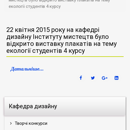
мистецтв було відкрито виставку плакатів на тему
екології студентів 4 курсу
22 квітня 2015 року на кафедрі
дизайну Інституту мистецтв було
відкрито виставку плакатів на тему
екології студентів 4 курсу
Датальніше...
Кафедра дизайну
Творчі конкурси