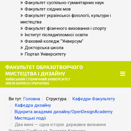
Факультет суспільно-гуманітарних наук
Факультет східних мов
Факультет української філології, культури і
мистецтва
Факультет фізичного виховання і спорту
Інститут післядипломної освіти
Фаховий коледж "Універсум"
Докторська школа
Портал Університету
Ви тут:
Головна
Структура
Кафедри Факультету
Кафедра дизайну
Відкрита академія дизайну/OpenDesignAcademy
Мистецькі події
Два імені — одна історія: державне визнання