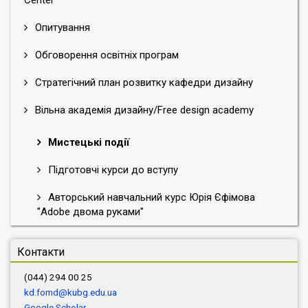
Опитування
Обговорення освітніх програм
Стратегічний план розвитку кафедри дизайну
Вільна академія дизайну/Free design academy
Мистецькі події
Підготовчі курси до вступу
Авторський навчальний курс Юрія Єфімова
"Adobe двома руками"
Контакти
(044) 294 00 25
kd.fomd@kubg.edu.ua
Google Scholar