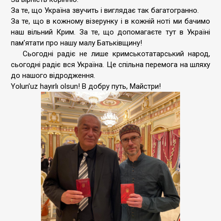
За те, що Україна звучить і виглядає так багатогранно.
За те, що в кожному візерунку і в кожній ноті ми бачимо
наш вільний Крим. За те, що допомагаєте тут в Україні
памʼятати про нашу малу Батьківщину!
Сьогодні радіє не лише кримськотатарський народ,
сьогодні радіє вся Україна. Це спільна перемога на шляху
до нашого відродження.
Yolun’uz hayırlı olsun! В добру путь, Майстри!