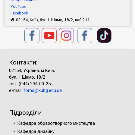
YouTube
Facebook
02154, Київ, бул. І. Шамо, 18/2, каб.211
Контакти:
02154, Україна, м.Київ,
бул. І. Шамо, 18/2
тел.: (044) 294-00-25
e-mail:
fomd@kubg.edu.ua
Підрозділи
Кафедра образотворчого мистецтва
Кафедра дизайну