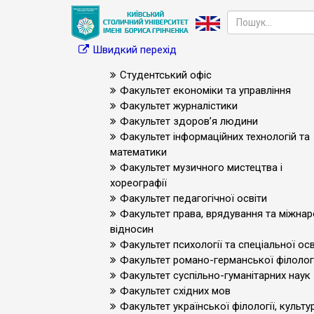
Швидкий перехід
Студентський офіс
Факультет економіки та управління
Факультет журналістики
Факультет здоров’я людини
Факультет інформаційних технологій та
математики
Факультет музичного мистецтва і
хореографії
Факультет педагогічної освіти
Факультет права, врядування та міжна
відносин
Факультет психології та спеціальної осв
Факультет романо-германської філологі
Факультет суспільно-гуманітарних наук
Факультет східних мов
Факультет української філології, культур