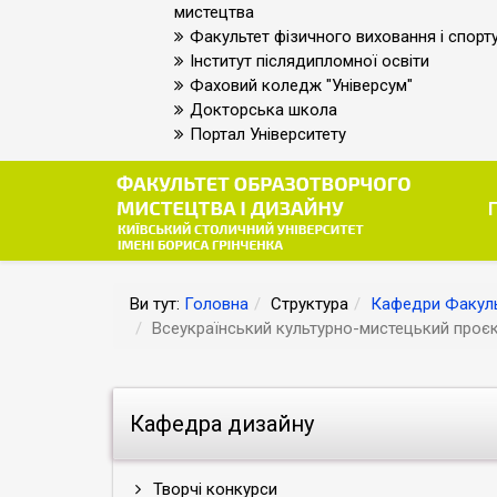
мистецтва
Факультет фізичного виховання і спорт
Інститут післядипломної освіти
Фаховий коледж "Універсум"
Докторська школа
Портал Університету
Ви тут:
Головна
Структура
Кафедри Факуль
Всеукраїнський культурно-мистецький проєк
Кафедра дизайну
Творчі конкурси