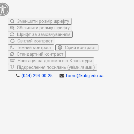
Зменшити розмір шрифту
Збільшити розмір шрифту
Шрифт за замовчуванням
Світлий контраст
Темний контраст
Сірий контраст
Стандартний контраст
Навігація за допомогою Клавіатури
Підкреслення посилань (увімк./вимк.)
(044) 294-00-25
fomd@kubg.edu.ua