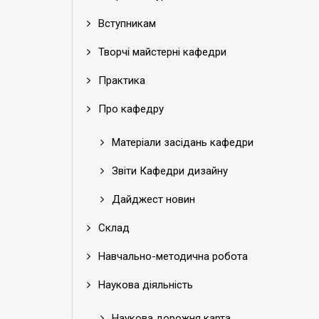
Вступникам
Творчі майстерні кафедри
Практика
Про кафедру
Матеріали засідань кафедри
Звіти Кафедри дизайну
Дайджест новин
Склад
Навчально-методична робота
Наукова діяльність
Наукова дорожня карта