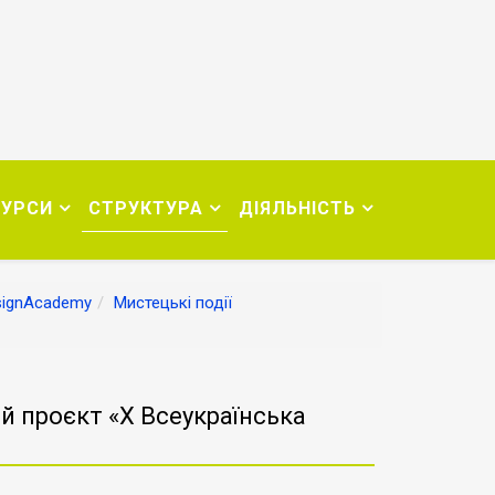
СУРСИ
СТРУКТУРА
ДІЯЛЬНІСТЬ
signAcademy
Мистецькі події
й проєкт «Х Всеукраїнська