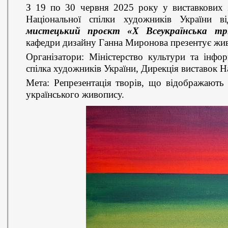
З 19 по 30 червня 2025 року у виставкових 
Національної спілки художників України в
мистецький проєкт «Х Всеукраїнська тр
кафедри дизайну Ганна Миронова презентує живо
Організатори: Міністерство культури та інфор
спілка художників України, Дирекція виставок Н
Мета: Репрезентація творів, що відображають 
українського живопису.