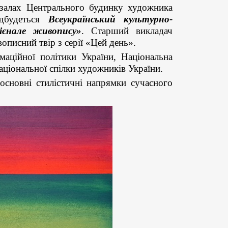
залах Центрального будинку художника
ідбудеться
Всеукраїнський культурно-
ієнале живопису»
. Старший викладач
писний твір з серії «Цей день».
маційної політики України, Національна
аціональної спілки художників України.
основні стилістичні напрямки сучасного