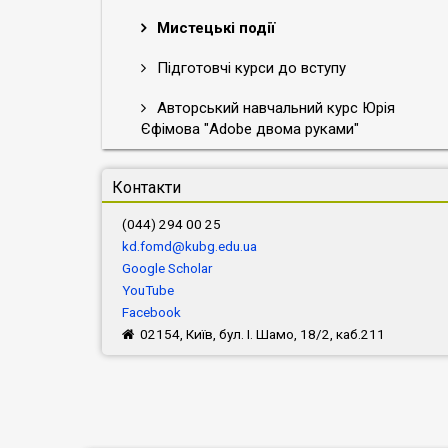
Мистецькі події
Підготовчі курси до вступу
Авторський навчальний курс Юрія
Єфімова "Adobe двома руками"
Контакти
(044) 294 00 25
kd.fomd@kubg.edu.ua
Google Scholar
YouTube
Facebook
02154, Київ, бул. І. Шамо, 18/2, каб.211