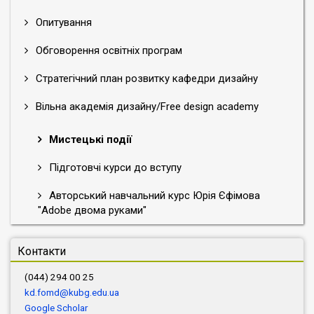
Опитування
Обговорення освітніх програм
Стратегічний план розвитку кафедри дизайну
Вільна академія дизайну/Free design academy
Мистецькі події
Підготовчі курси до вступу
Авторський навчальний курс Юрія Єфімова
"Adobe двома руками"
Контакти
(044) 294 00 25
kd.fomd@kubg.edu.ua
Google Scholar