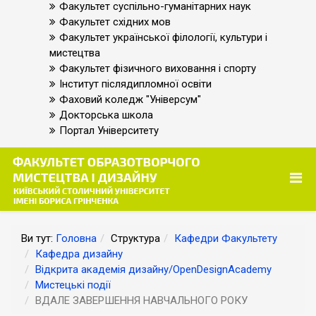
Факультет суспільно-гуманітарних наук
Факультет східних мов
Факультет української філології, культури і
мистецтва
Факультет фізичного виховання і спорту
Інститут післядипломної освіти
Фаховий коледж "Універсум"
Докторська школа
Портал Університету
Ви тут:
Головна
Структура
Кафедри Факультету
Кафедра дизайну
Відкрита академія дизайну/OpenDesignAcademy
Мистецькі події
ВДАЛЕ ЗАВЕРШЕННЯ НАВЧАЛЬНОГО РОКУ