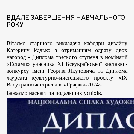
ВДАЛЕ ЗАВЕРШЕННЯ НАВЧАЛЬНОГО
РОКУ
Вітаємо старшого викладача кафедри дизайну
Катерину Радько з отриманням одразу двох
нагород - Диплома третього ступеня в номінації
«Естамп» учасника ХІ Всеукраїнської виставки-
конкурсу імені Георгія Якутовича та Диплома
лауреата культурно-мистецького проєкту «IX
Всеукраїнська трієнале «Графіка-2024».
Бажаємо наснаги та подальших успіхів.