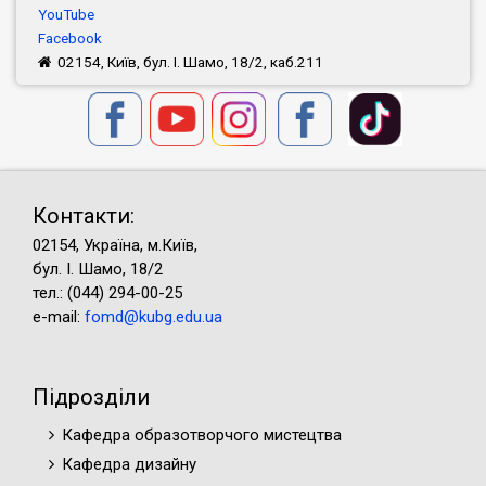
YouTube
Facebook
02154, Київ, бул. І. Шамо, 18/2, каб.211
Контакти:
02154, Україна, м.Київ,
бул. І. Шамо, 18/2
тел.: (044) 294-00-25
e-mail:
fomd@kubg.edu.ua
Підрозділи
Кафедра образотворчого мистецтва
Кафедра дизайну