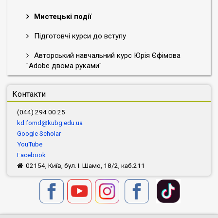
Мистецькі події
Підготовчі курси до вступу
Авторський навчальний курс Юрія Єфімова
"Adobe двома руками"
Контакти
(044) 294 00 25
kd.fomd@kubg.edu.ua
Google Scholar
YouTube
Facebook
02154, Київ, бул. І. Шамо, 18/2, каб.211