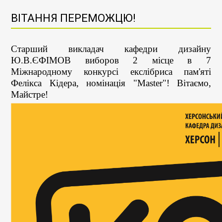
ВІТАННЯ ПЕРЕМОЖЦЮ!
Старший викладач кафедри дизайну
Ю.В.ЄФІМОВ виборов 2 місце в 7
Міжнародному конкурсі екслібриса пам'яті
Фелікса Кідера, номінація "Master"! Вітаємо,
Майстре!