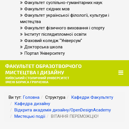
Факультет суспільно-гуманітарних наук
Факультет східних мов
Факультет української філології, культури і
мистецтва
Факультет фізичного виховання і спорту
Інститут післядипломної освіти
Фаховий коледж "Універсум"
Докторська школа
Портал Університету
Ви тут:
Головна
Структура
Кафедри Факультету
Кафедра дизайну
Відкрита академія дизайну/OpenDesignAcademy
Мистецькі події
ВІТАННЯ ПЕРЕМОЖЦЮ!