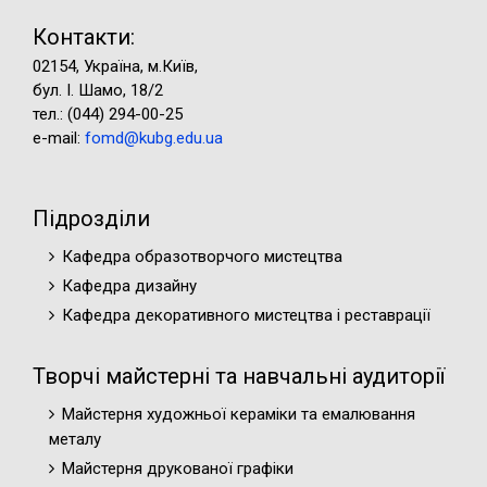
Контакти:
02154, Україна, м.Київ,
бул. І. Шамо, 18/2
тел.: (044) 294-00-25
e-mail:
fomd@kubg.edu.ua
Підрозділи
Кафедра образотворчого мистецтва
Кафедра дизайну
Кафедра декоративного мистецтва і реставрації
Творчі майстерні та навчальні аудиторії
Майстерня художньої кераміки та емалювання
металу
Майстерня друкованої графіки