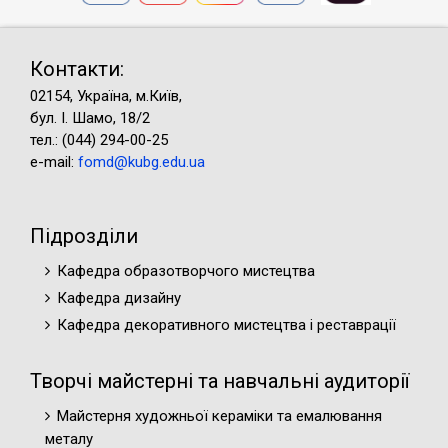
Контакти:
02154, Україна, м.Київ,
бул. І. Шамо, 18/2
тел.: (044) 294-00-25
e-mail:
fomd@kubg.edu.ua
Підрозділи
Кафедра образотворчого мистецтва
Кафедра дизайну
Кафедра декоративного мистецтва і реставрації
Творчі майстерні та навчальні аудиторії
Майстерня художньої кераміки та емалювання
металу