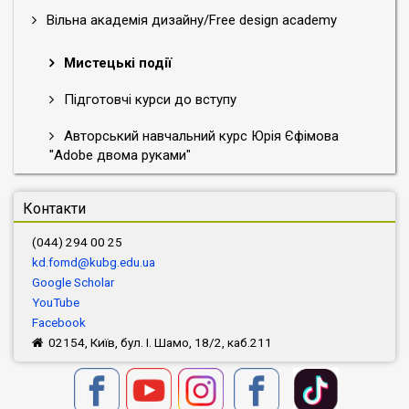
Вільна академія дизайну/Free design academy
Мистецькі події
Підготовчі курси до вступу
Авторський навчальний курс Юрія Єфімова
"Adobe двома руками"
Контакти
(044) 294 00 25
kd.fomd@kubg.edu.ua
Google Scholar
YouTube
Facebook
02154, Київ, бул. І. Шамо, 18/2, каб.211