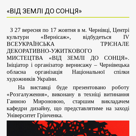
«ВІД ЗЕМЛІ ДО СОНЦЯ»
З 27 вересня по 17 жовтня в м. Чернівці, Центрі
культури «Вернісаж», відбудеться ІV
ВСЕУКРАЇНСЬКА ТРІЄНАЛЕ
ДЕКОРАТИВНО-УЖИТКОВОГО
МИСТЕЦТВА «ВІД ЗЕМЛІ ДО СОНЦЯ».
Ініціатор і організатор вернисажу – Чернівецька
обласна організація Національної спілки
художників України.
На виставці буде презентовано роботу
«Розгалуження», виконану в техніці витинання
Ганною Мироновою, старшим викладачем
кафедри дизайну, що представлятиме на заході
Університет Грінченка.