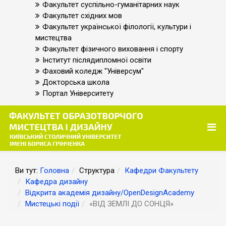
Факультет суспільно-гуманітарних наук
Факультет східних мов
Факультет української філології, культури і
мистецтва
Факультет фізичного виховання і спорту
Інститут післядипломної освіти
Фаховий коледж "Універсум"
Докторська школа
Портал Університету
Ви тут:
Головна
Структура
Кафедри Факультету
Кафедра дизайну
Відкрита академія дизайну/OpenDesignAcademy
Мистецькі події
«ВІД ЗЕМЛІ ДО СОНЦЯ»