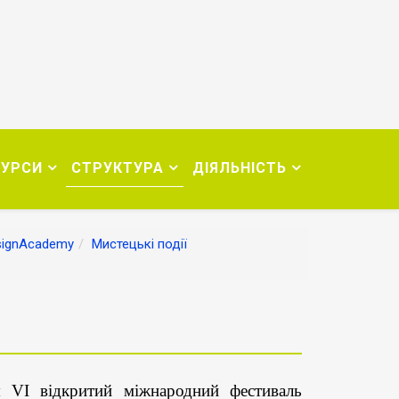
СУРСИ
СТРУКТУРА
ДІЯЛЬНІСТЬ
signAcademy
Мистецькі події
 відкритий міжнародний фестиваль