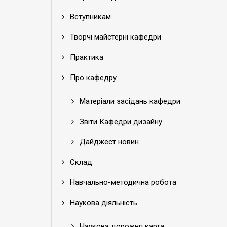
Вступникам
Творчі майстерні кафедри
Практика
Про кафедру
Матеріали засідань кафедри
Звіти Кафедри дизайну
Дайджест новин
Склад
Навчально-методична робота
Наукова діяльність
Наукова дорожня карта