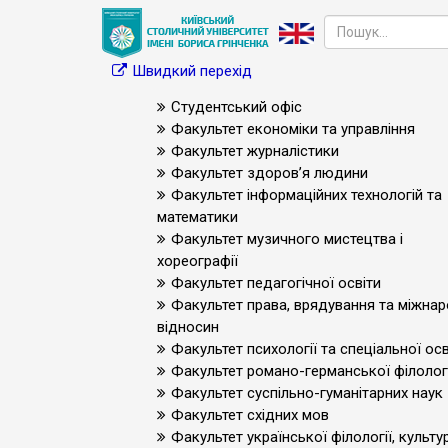
Швидкий перехід
Студентський офіс
Факультет економіки та управління
Факультет журналістики
Факультет здоров’я людини
Факультет інформаційних технологій та
математики
Факультет музичного мистецтва і
хореографії
Факультет педагогічної освіти
Факультет права, врядування та міжна
відносин
Факультет психології та спеціальної осв
Факультет романо-германської філологі
Факультет суспільно-гуманітарних наук
Факультет східних мов
Факультет української філології, культур