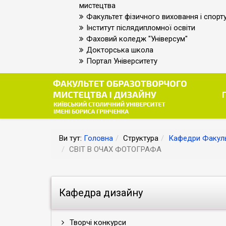
мистецтва
Факультет фізичного виховання і спорт
Інститут післядипломної освіти
Фаховий коледж "Універсум"
Докторська школа
Портал Університету
Ви тут:
Головна
Структура
Кафедри Факуль
СВІТ В ОЧАХ ФОТОГРАФА
Кафедра дизайну
Творчі конкурси