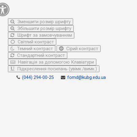
Зменшити розмір шрифту
Збільшити розмір шрифту
Шрифт за замовчуванням
Світлий контраст
Темний контраст
Сірий контраст
Стандартний контраст
Навігація за допомогою Клавіатури
Підкреслення посилань (увімк./вимк.)
(044) 294-00-25
fomd@kubg.edu.ua