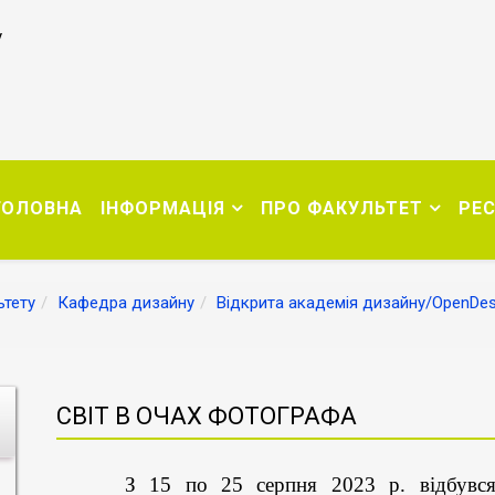
у
ГОЛОВНА
ІНФОРМАЦІЯ
ПРО ФАКУЛЬТЕТ
РЕ
тету
Кафедра дизайну
Відкрита академія дизайну/OpenDe
СВІТ В ОЧАХ ФОТОГРАФА
З 15 по 25 серпня 2023 р. відбувся VI