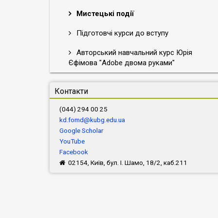
Мистецькі події
Підготовчі курси до вступу
Авторський навчальний курс Юрія
Єфімова "Adobe двома руками"
Контакти
(044) 294 00 25
kd.fomd@kubg.edu.ua
Google Scholar
YouTube
Facebook
02154, Київ, бул. І. Шамо, 18/2, каб.211