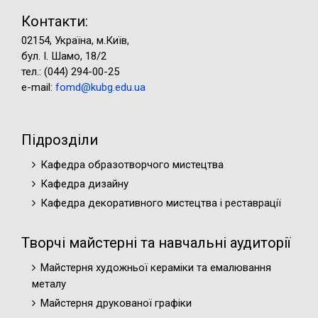
Контакти:
02154, Україна, м.Київ,
бул. І. Шамо, 18/2
тел.: (044) 294-00-25
e-mail:
fomd@kubg.edu.ua
Підрозділи
Кафедра образотворчого мистецтва
Кафедра дизайну
Кафедра декоративного мистецтва і реставрації
Творчі майстерні та навчальні аудиторії
Майстерня художньої кераміки та емалювання
металу
Майстерня друкованої графіки