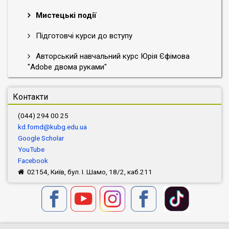
Мистецькі події
Підготовчі курси до вступу
Авторський навчальний курс Юрія Єфімова
"Adobe двома руками"
Контакти
(044) 294 00 25
kd.fomd@kubg.edu.ua
Google Scholar
YouTube
Facebook
02154, Київ, бул. І. Шамо, 18/2, каб.211