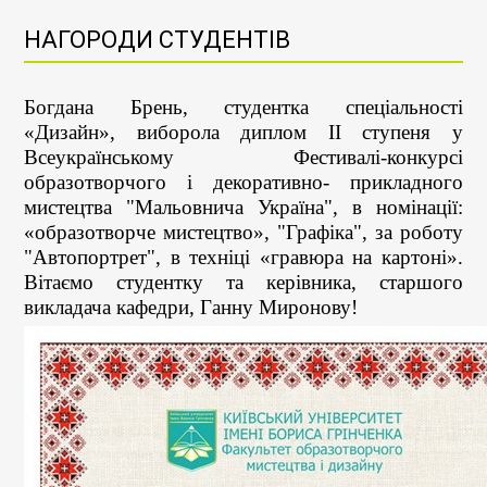
НАГОРОДИ СТУДЕНТІВ
Богдана Брень, студентка спеціальності
«Дизайн», виборола диплом ІІ ступеня у
Всеукраїнському Фестивалі-конкурсі
образотворчого і декоративно- прикладного
мистецтва "Мальовнича Україна", в номінації:
«образотворче мистецтво», "Графіка", за роботу
"Автопортрет", в техніці «гравюра на картоні».
Вітаємо студентку та керівника, старшого
викладача кафедри, Ганну Миронову!