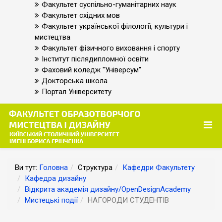
Факультет суспільно-гуманітарних наук
Факультет східних мов
Факультет української філології, культури і
мистецтва
Факультет фізичного виховання і спорту
Інститут післядипломної освіти
Фаховий коледж "Універсум"
Докторська школа
Портал Університету
Ви тут:
Головна
Структура
Кафедри Факультету
Кафедра дизайну
Відкрита академія дизайну/OpenDesignAcademy
Мистецькі події
НАГОРОДИ СТУДЕНТІВ