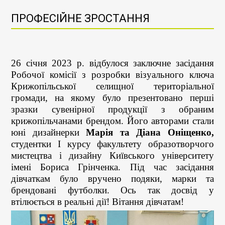
ПРОФЕСІЙНЕ ЗРОСТАННЯ
26 січня 2023 р. відбулося заключне засідання
Робочої комісії з розробки візуального ключа
Крижопільської селищної територіальної
громади, на якому було презентовано перші
зразки сувенірної продукції з обраним
крижопільчанами брендом. Його авторами стали
юні дизайнерки
Марія та Діана Оніщенко,
студентки І курсу факультету образотворчого
мистецтва і дизайну Київського університету
імені Бориса Грінченка. Під час засідання
дівчаткам було вручено подяки, марки та
брендовані футболки. Ось так досвід у
втілюється в реальні дії! Вітання дівчатам!