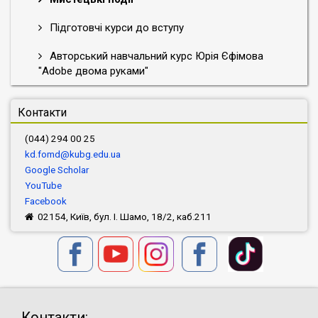
Підготовчі курси до вступу
Авторський навчальний курс Юрія Єфімова
"Adobe двома руками"
Контакти
(044) 294 00 25
kd.fomd@kubg.edu.ua
Google Scholar
YouTube
Facebook
02154, Київ, бул. І. Шамо, 18/2, каб.211
Контакти: