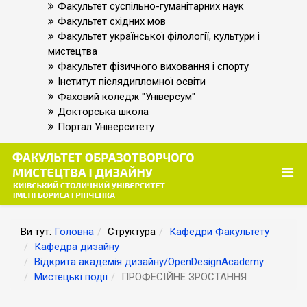
Факультет суспільно-гуманітарних наук
Факультет східних мов
Факультет української філології, культури і
мистецтва
Факультет фізичного виховання і спорту
Інститут післядипломної освіти
Фаховий коледж "Універсум"
Докторська школа
Портал Університету
Ви тут:
Головна
Структура
Кафедри Факультету
Кафедра дизайну
Відкрита академія дизайну/OpenDesignAcademy
Мистецькі події
ПРОФЕСІЙНЕ ЗРОСТАННЯ