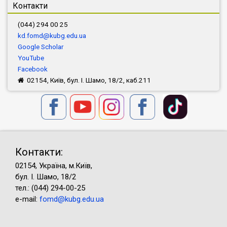
Контакти
(044) 294 00 25
kd.fomd@kubg.edu.ua
Google Scholar
YouTube
Facebook
02154, Київ, бул. І. Шамо, 18/2, каб.211
Контакти:
02154, Україна, м.Київ,
бул. І. Шамо, 18/2
тел.: (044) 294-00-25
e-mail:
fomd@kubg.edu.ua