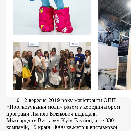
10-12 вересня 2019 року магістранти ОПП
«Прогнозування моди» разом з координатором
програми Ліаною Білякович відвідали
Міжнародну Виставку Kyiv Fashion, а це 330
компаній, 15 країн, 8000 кв.метрів виставкової