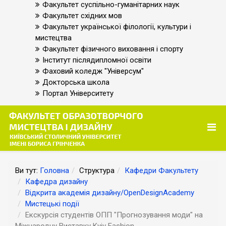
Факультет суспільно-гуманітарних наук
Факультет східних мов
Факультет української філології, культури і
мистецтва
Факультет фізичного виховання і спорту
Інститут післядипломної освіти
Фаховий коледж "Універсум"
Докторська школа
Портал Університету
Ви тут:
Головна
Структура
Кафедри Факультету
Кафедра дизайну
Відкрита академія дизайну/OpenDesignAcademy
Мистецькі події
Екскурсія студентів ОПП "Прогнозування моди" на