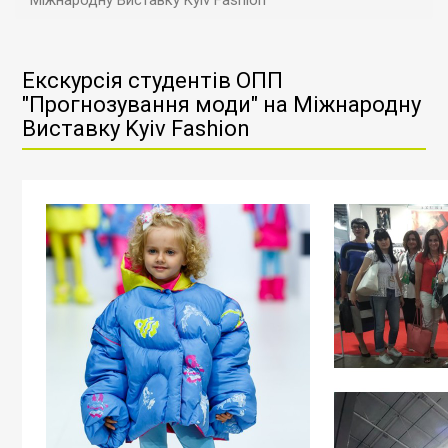
Міжнародну Виставку Kyiv Fashion
Екскурсія студентів ОПП
"Прогнозування моди" на Міжнародну
Виставку Kyiv Fashion